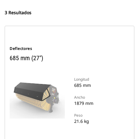
3 Resultados
Deflectores
685 mm (27")
Longitud
685 mm
Ancho
1879 mm
Peso
21.6 kg