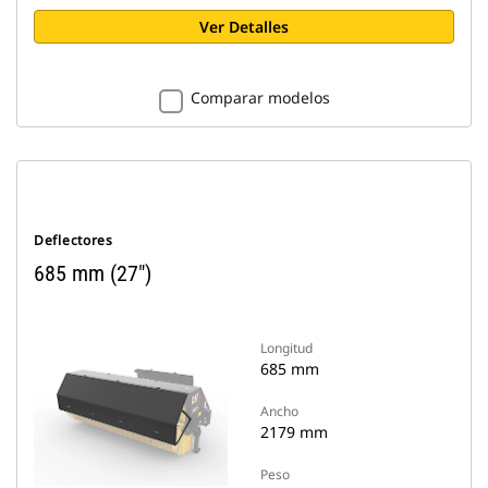
Ver Detalles
Comparar modelos
Deflectores
685 mm (27")
Longitud
685 mm
Ancho
2179 mm
Peso