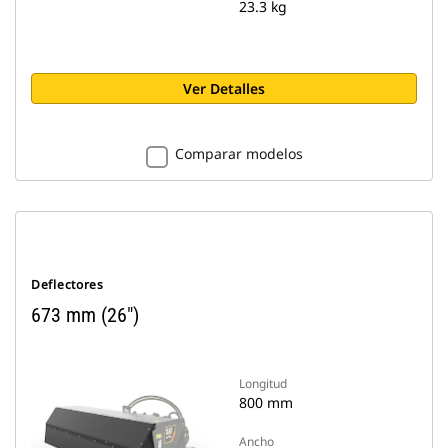
23.3 kg
Ver Detalles
Comparar modelos
Deflectores
673 mm (26")
Longitud
800 mm
Ancho