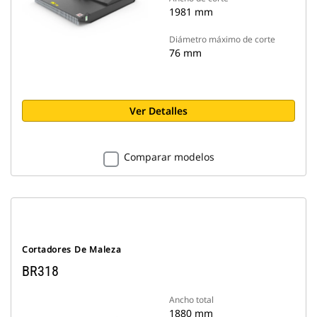
1981 mm
Diámetro máximo de corte
76 mm
Ver Detalles
Comparar modelos
Cortadores De Maleza
BR318
Ancho total
1880 mm