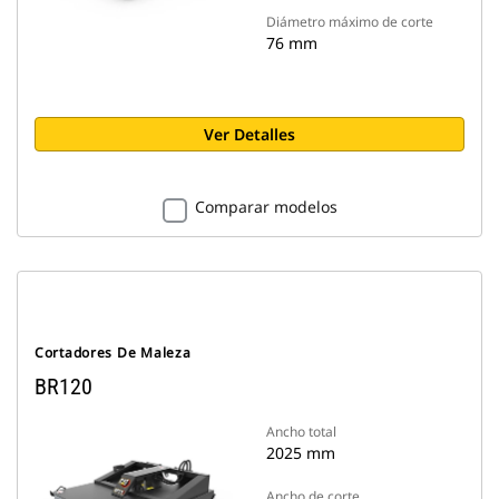
Diámetro máximo de corte
76 mm
Ver Detalles
Comparar modelos
Cortadores De Maleza
BR120
Ancho total
2025 mm
Ancho de corte