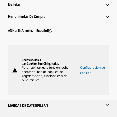
Noticias
Herramientas De Compra
North America ‧ Español
Redes Sociales
Las Cookies Son Obligatorias
Para habilitar esta función, debe
Configuración de
warning
aceptar el uso de cookies de
cookies
segmentación, funcionales y de
rendimiento.
MARCAS DE CATERPILLAR