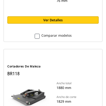
76 mm
Ver Detalles
Comparar modelos
Cortadores De Maleza
BR118
Ancho total
1880 mm
Ancho de corte
1829 mm