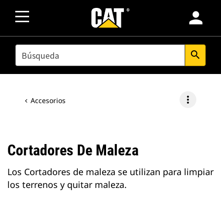
person
SEARCH
search
more_vert
Accesorios
Cortadores De Maleza
Los Cortadores de maleza se utilizan para limpiar
los terrenos y quitar maleza.