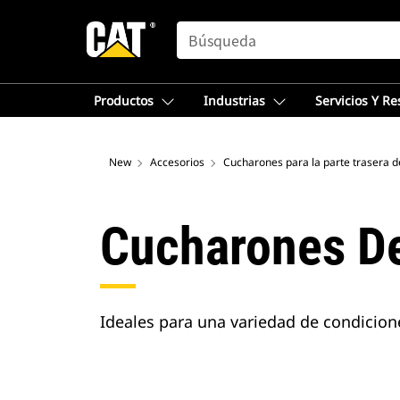
SEARCH
Productos
Industrias
Servicios Y R
New
Accesorios
Cucharones De
Ideales para una variedad de condicione