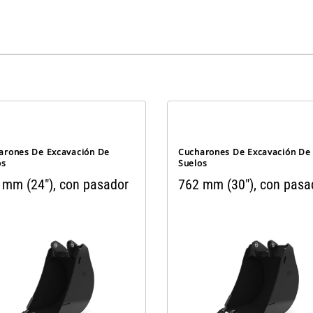
arones De Excavación De
Cucharones De Excavación De
os
Suelos
 mm (24"), con pasador
762 mm (30"), con pasa