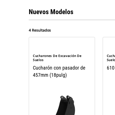
Nuevos Modelos
4 Resultados
Cucharones De Excavación De
Cuch
Suelos
Suel
Cucharón con pasador de
610
457mm (18pulg)