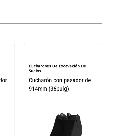
Cucharones De Excavación De
Suelos
dor
Cucharón con pasador de
914mm (36pulg)