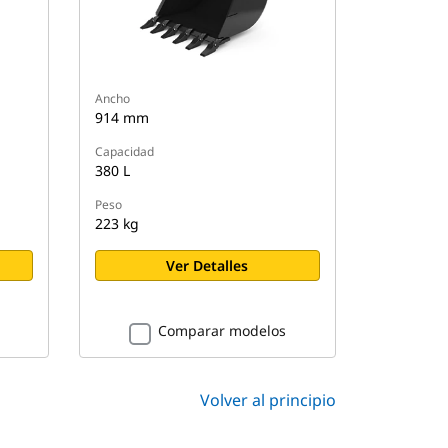
Ancho
914 mm
Capacidad
380 L
Peso
223 kg
Ver Detalles
Comparar modelos
Volver al principio