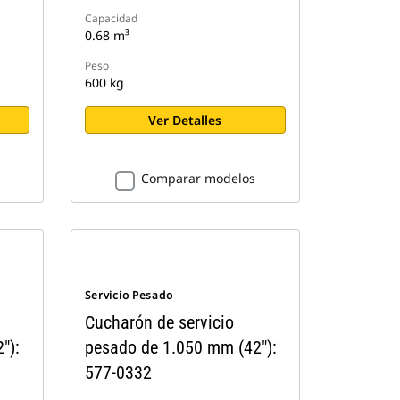
Capacidad
0.68 m³
Peso
600 kg
Ver Detalles
Comparar modelos
Servicio Pesado
Cucharón de servicio
"):
pesado de 1.050 mm (42"):
577-0332