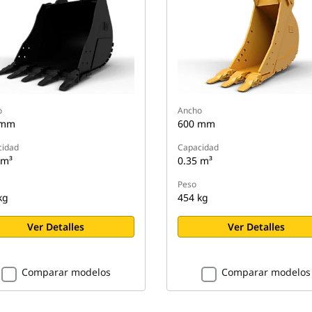
o
Ancho
 mm
600 mm
cidad
Capacidad
 m³
0.35 m³
Peso
kg
454 kg
Ver Detalles
Ver Detalles
Comparar modelos
Comparar modelos