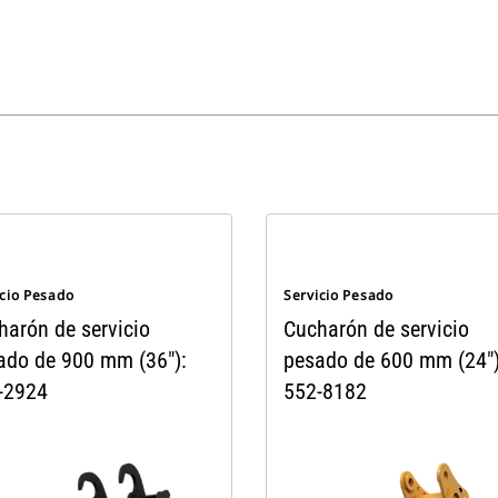
icio Pesado
Servicio Pesado
harón de servicio
Cucharón de servicio
ado de 900 mm (36"):
pesado de 600 mm (24")
-2924
552-8182