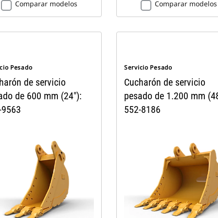
Comparar modelos
Comparar modelos
icio Pesado
Servicio Pesado
harón de servicio
Cucharón de servicio
ado de 600 mm (24"):
pesado de 1.200 mm (48
-9563
552-8186