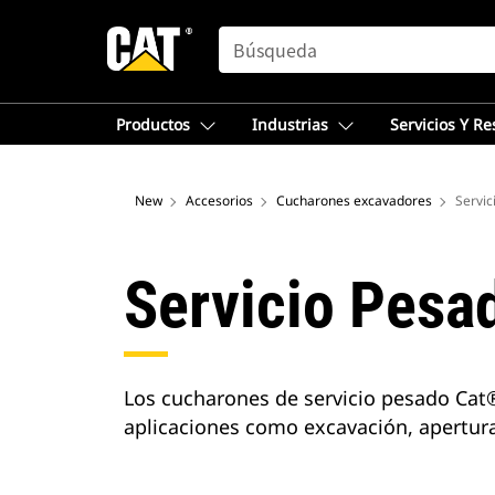
SEARCH
Productos
Industrias
Servicios Y R
New
Accesorios
Cucharones excavadores
Servic
Servicio Pesa
Los cucharones de servicio pesado Cat®
aplicaciones como excavación, apertura 