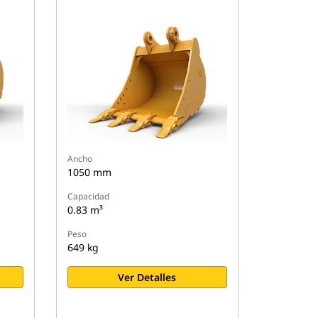
Ancho
1050 mm
Capacidad
0.83 m³
Peso
649 kg
Ver Detalles