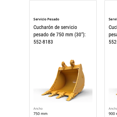
Servicio Pesado
Serv
Cucharón de servicio
Cuc
pesado de 750 mm (30"):
pes
552-8183
552
Ancho
Anch
750 mm
900