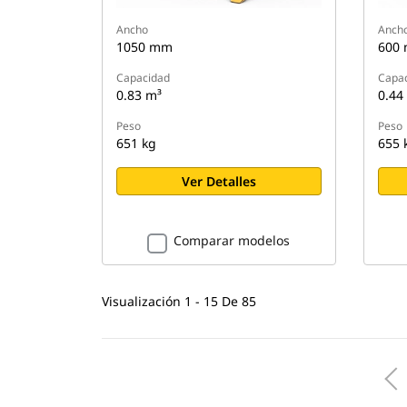
Ancho
Anch
1050 mm
600
Capacidad
Capa
0.83 m³
0.44
Peso
Peso
651 kg
655 
Ver Detalles
Comparar modelos
Visualización 1 - 15 De 85