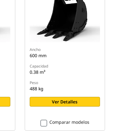
Ancho
600 mm
Capacidad
0.38 m³
Peso
488 kg
Ver Detalles
Comparar modelos