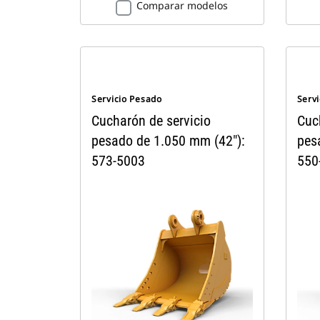
Comparar modelos
Servicio Pesado
Serv
Cucharón de servicio
Cuc
pesado de 1.050 mm (42"):
pes
573-5003
550