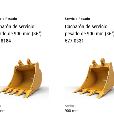
icio Pesado
Servicio Pesado
harón de servicio
Cucharón de servicio
ado de 900 mm (36"):
pesado de 900 mm (36")
-8184
577-0331
o
Ancho
 mm
900 mm