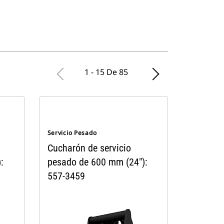
1 - 15 De 85
Servicio Pesado
Cucharón de servicio
:
pesado de 600 mm (24"):
557-3459