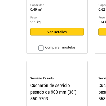
Capacidad
Capa
0.49 m³
0.62
Peso
Peso
511 kg
574 
Ver Detalles
Comparar modelos
Servicio Pesado
Serv
Cucharón de servicio
Cuc
pesado de 900 mm (36"):
pes
550-9703
558