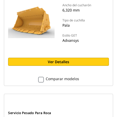
Ancho del cucharón
6,320 mm
Tipo de cuchilla
Pala
Estilo GET
Advansys
Ver Detalles
Comparar modelos
Servicio Pesado Para Roca