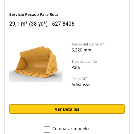
Servicio Pesado Para Roca
29,1 m³ (38 yd³) - 627-8406
Ancho del cucharón
6,320 mm
Tipo de cuchilla
Pala
Estilo GET
Advansys
Ver Detalles
Comparar modelos