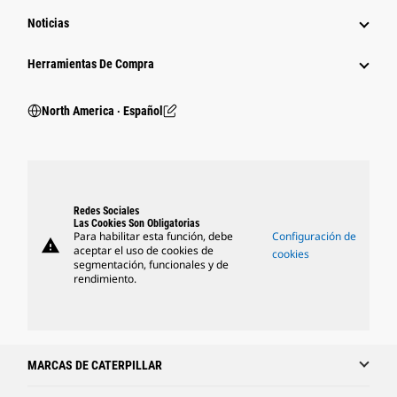
Noticias
Herramientas De Compra
North America ‧ Español
Redes Sociales
Las Cookies Son Obligatorias
Para habilitar esta función, debe
Configuración de
warning
aceptar el uso de cookies de
cookies
segmentación, funcionales y de
rendimiento.
MARCAS DE CATERPILLAR