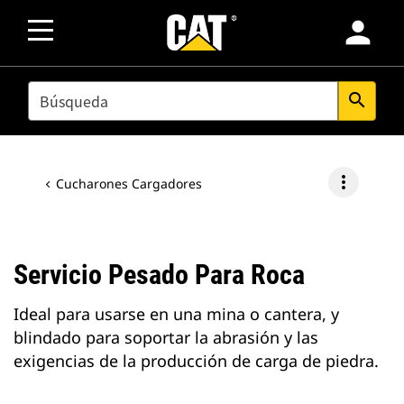
person
SEARCH
search
more_vert
Cucharones Cargadores
Servicio Pesado Para Roca
Ideal para usarse en una mina o cantera, y
blindado para soportar la abrasión y las
exigencias de la producción de carga de piedra.