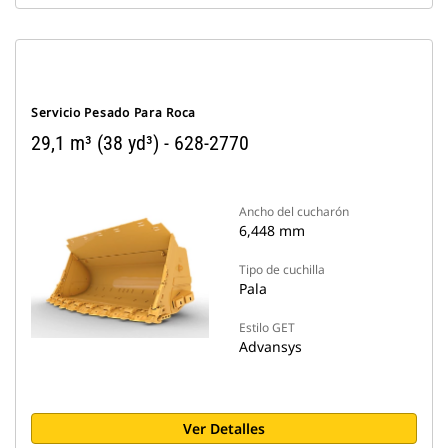
Servicio Pesado Para Roca
29,1 m³ (38 yd³) - 628-2770
Ancho del cucharón
6,448 mm
Tipo de cuchilla
Pala
Estilo GET
Advansys
Ver Detalles