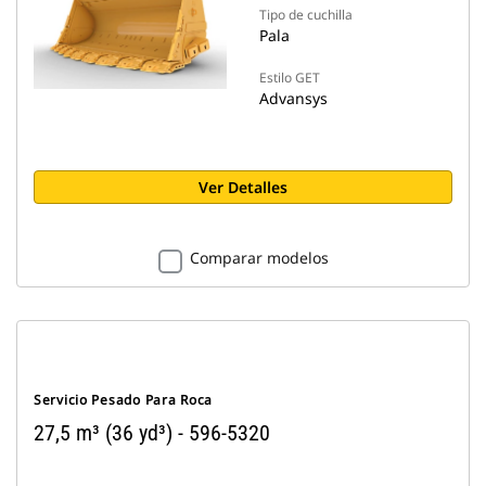
Tipo de cuchilla
Pala
Estilo GET
Advansys
Ver Detalles
Comparar modelos
Servicio Pesado Para Roca
27,5 m³ (36 yd³) - 596-5320