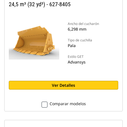
24,5 m³ (32 yd³) - 627-8405
Ancho del cucharón
6,298 mm
Tipo de cuchilla
Pala
Estilo GET
Advansys
Ver Detalles
Comparar modelos