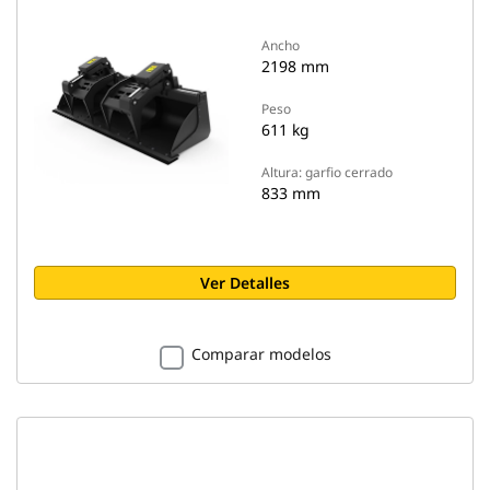
Ancho
2198 mm
Peso
611 kg
Altura: garfio cerrado
833 mm
Ver Detalles
Comparar modelos