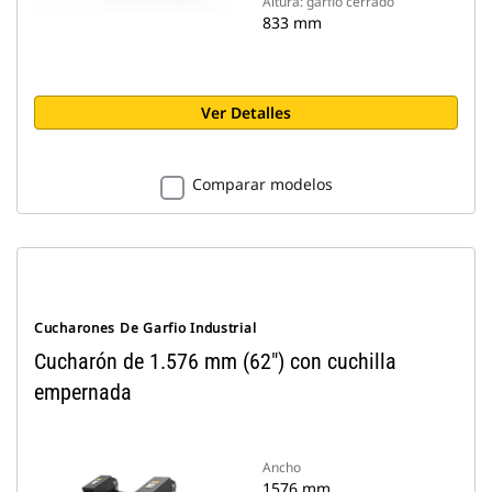
Altura: garfio cerrado
833 mm
Ver Detalles
Comparar modelos
Cucharones De Garfio Industrial
Cucharón de 1.576 mm (62") con cuchilla
empernada
Ancho
1576 mm