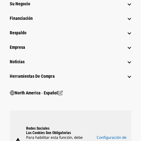
Su Negocio
Financiación
Respaldo
Empresa
Noticias
Herramientas De Compra
North America ‧ Español
Redes Sociales
Las Cookies Son Obligatorias
Para habilitar esta función, debe
Configuración de
warning