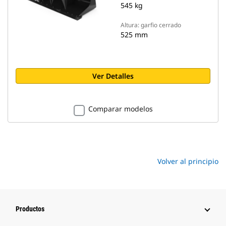
545 kg
Altura: garfio cerrado
525 mm
Ver Detalles
Comparar modelos
Volver al principio
Productos