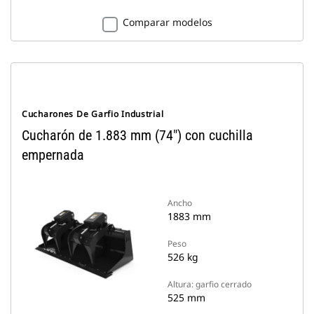
Comparar modelos
Cucharones De Garfio Industrial
Cucharón de 1.883 mm (74") con cuchilla
empernada
Ancho
1883 mm
Peso
526 kg
Altura: garfio cerrado
525 mm