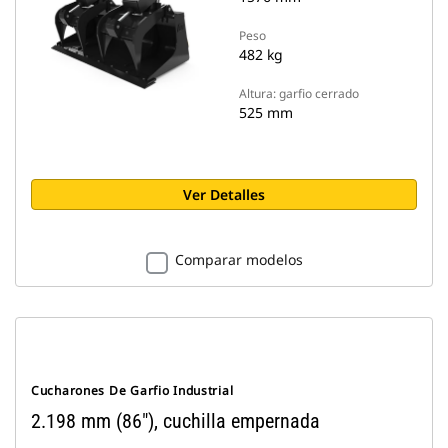
Peso
482 kg
Altura: garfio cerrado
525 mm
Ver Detalles
Comparar modelos
Cucharones De Garfio Industrial
2.198 mm (86"), cuchilla empernada