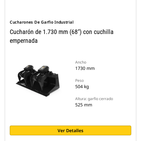
Cucharones De Garfio Industrial
Cucharón de 1.730 mm (68") con cuchilla
empernada
Ancho
1730 mm
Peso
504 kg
Altura: garfio cerrado
525 mm
Ver Detalles