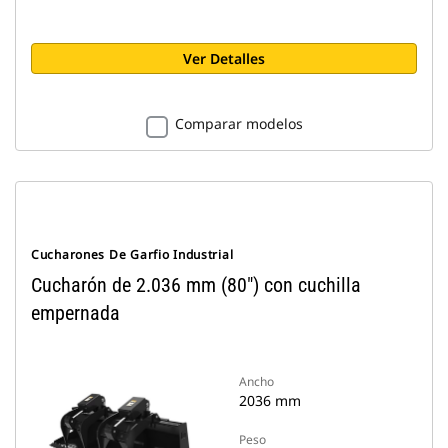
Ver Detalles
Comparar modelos
Cucharones De Garfio Industrial
Cucharón de 2.036 mm (80") con cuchilla
empernada
Ancho
2036 mm
Peso