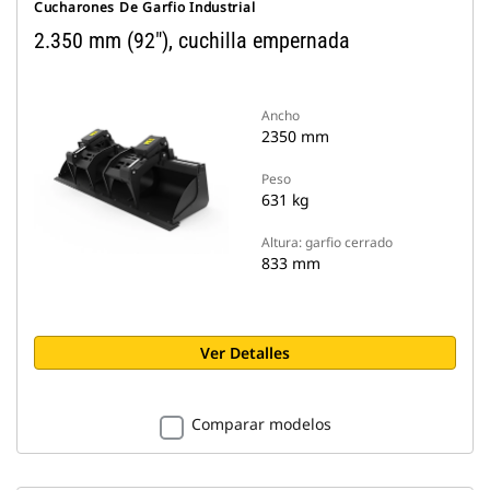
Cucharones De Garfio Industrial
2.350 mm (92"), cuchilla empernada
Ancho
2350 mm
Peso
631 kg
Altura: garfio cerrado
833 mm
Ver Detalles
Comparar modelos