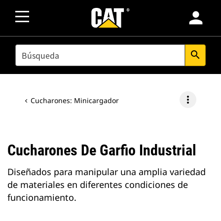
person
SEARCH
search
more_vert
Cucharones: Minicargador
Cucharones De Garfio Industrial
Diseñados para manipular una amplia variedad
de materiales en diferentes condiciones de
funcionamiento.