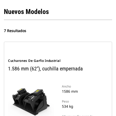
Nuevos Modelos
7 Resultados
Cucharones De Garfio Industrial
1.586 mm (62"), cuchilla empernada
Ancho
1586 mm
Peso
534 kg