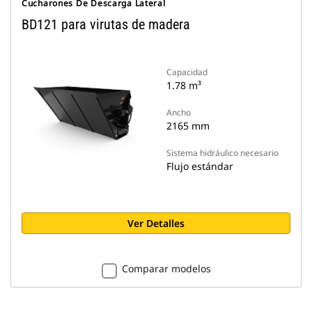
Cucharones De Descarga Lateral
BD121 para virutas de madera
Capacidad
1.78 m³
Ancho
2165 mm
Sistema hidráulico necesario
Flujo estándar
Ver Detalles
Comparar modelos