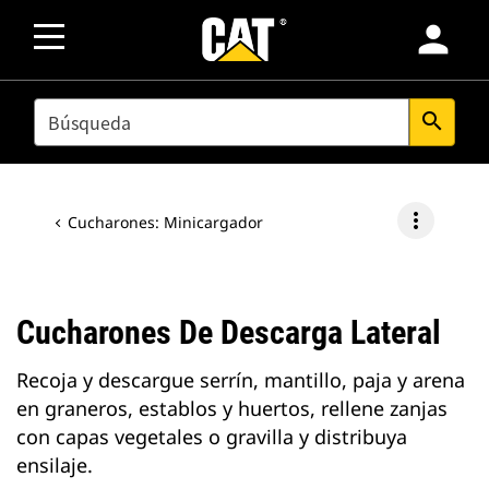
person
SEARCH
search
more_vert
Cucharones: Minicargador
Cucharones De Descarga Lateral
Recoja y descargue serrín, mantillo, paja y arena
en graneros, establos y huertos, rellene zanjas
con capas vegetales o gravilla y distribuya
ensilaje.