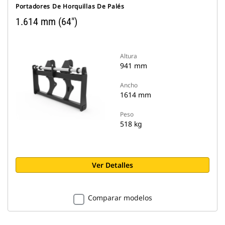
Portadores De Horquillas De Palés
1.614 mm (64")
Altura
941 mm
Ancho
1614 mm
Peso
518 kg
Ver Detalles
Comparar modelos