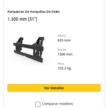
Portadores De Horquillas De Palés
1.300 mm (51")
Altura
655 mm
Ancho
1300 mm
Peso
155.2 kg
Ver Detalles
Comparar modelos