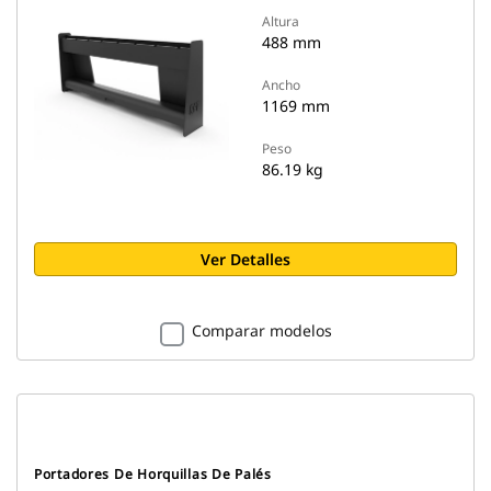
Altura
488 mm
Ancho
1169 mm
Peso
86.19 kg
Ver Detalles
Comparar modelos
Portadores De Horquillas De Palés