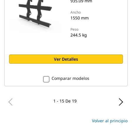
935.09 mm
Ancho
1550 mm
Peso
244.5 kg
Ver Detalles
Comparar modelos
1 - 15 De 19
Volver al principio