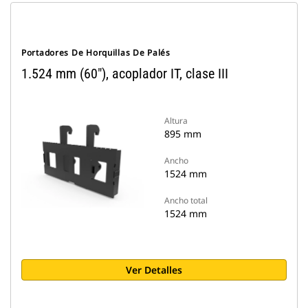
Portadores De Horquillas De Palés
1.524 mm (60"), acoplador IT, clase III
Altura
895 mm
Ancho
1524 mm
Ancho total
1524 mm
Ver Detalles