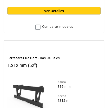
Ver Detalles
Comparar modelos
Portadores De Horquillas De Palés
1.312 mm (52")
Altura
519 mm
Ancho
1312 mm