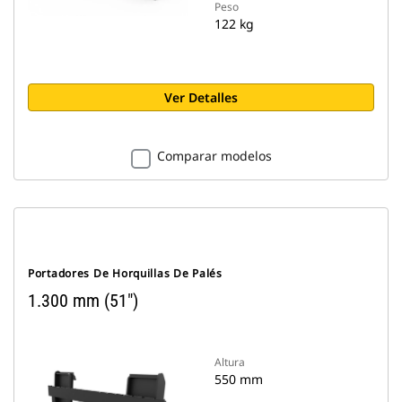
Peso
122 kg
Ver Detalles
Comparar modelos
Portadores De Horquillas De Palés
1.300 mm (51")
Altura
550 mm