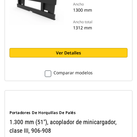
Ancho
1300 mm
Ancho total
1312 mm
Ver Detalles
Comparar modelos
Portadores De Horquillas De Palés
1.300 mm (51"), acoplador de minicargador,
clase III, 906-908