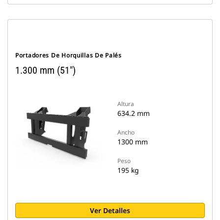
Portadores De Horquillas De Palés
1.300 mm (51")
Altura
634.2 mm
Ancho
1300 mm
Peso
195 kg
Ver Detalles