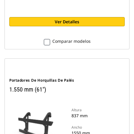
Ver Detalles
Comparar modelos
Portadores De Horquillas De Palés
1.550 mm (61")
Altura
837 mm
Ancho
1550 mm