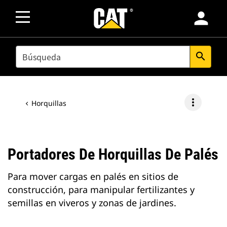
person
SEARCH
search
more_vert
Horquillas
Portadores De Horquillas De Palés
Para mover cargas en palés en sitios de
construcción, para manipular fertilizantes y
semillas en viveros y zonas de jardines.