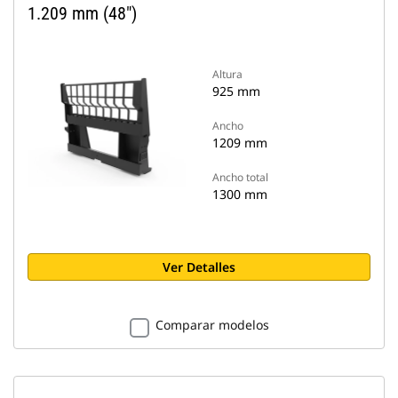
1.209 mm (48")
Altura
925 mm
Ancho
1209 mm
Ancho total
1300 mm
Ver Detalles
Comparar modelos