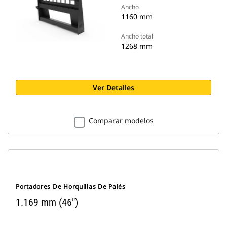
Ancho
1160 mm
Ancho total
1268 mm
Ver Detalles
Comparar modelos
Portadores De Horquillas De Palés
1.169 mm (46")