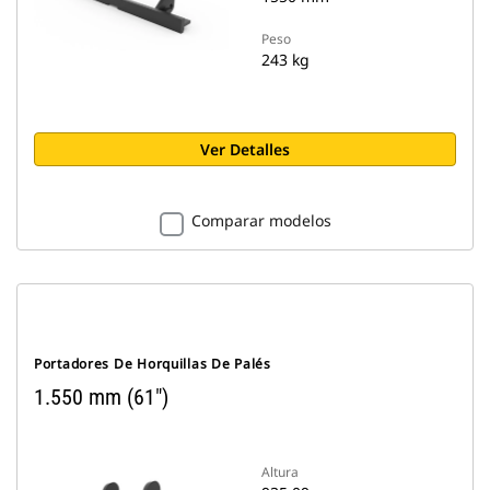
Peso
243 kg
Ver Detalles
Comparar modelos
Portadores De Horquillas De Palés
1.550 mm (61")
Altura