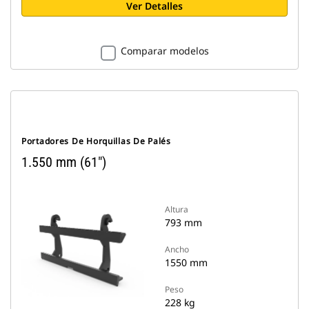
Ver Detalles
Comparar modelos
Portadores De Horquillas De Palés
1.550 mm (61")
Altura
793 mm
Ancho
1550 mm
Peso
228 kg