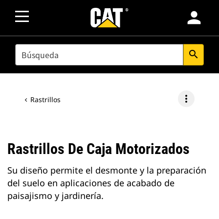
person
SEARCH
search
more_vert
Rastrillos
Rastrillos De Caja Motorizados
Su diseño permite el desmonte y la preparación
del suelo en aplicaciones de acabado de
paisajismo y jardinería.