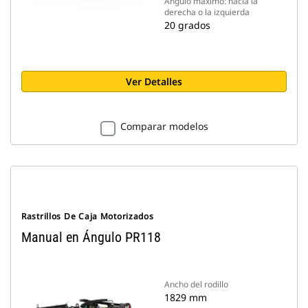
Ángulo máximo: hacia la
derecha o la izquierda
20 grados
Ver Detalles
Comparar modelos
Rastrillos De Caja Motorizados
Manual en Ángulo PR118
Ancho del rodillo
1829 mm