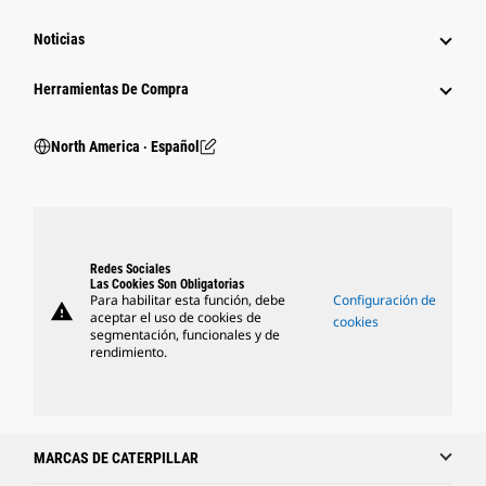
Noticias
Herramientas De Compra
North America ‧ Español
Redes Sociales
Las Cookies Son Obligatorias
Para habilitar esta función, debe
Configuración de
warning
aceptar el uso de cookies de
cookies
segmentación, funcionales y de
rendimiento.
MARCAS DE CATERPILLAR