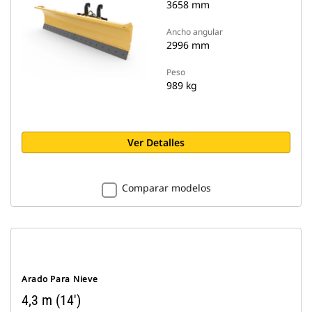
3658 mm
Ancho angular
2996 mm
Peso
989 kg
Ver Detalles
Comparar modelos
Arado Para Nieve
4,3 m (14')