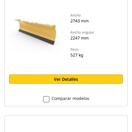
Ancho
2743 mm
Ancho angular
2247 mm
Peso
527 kg
Ver Detalles
Comparar modelos