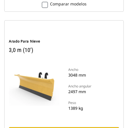
Comparar modelos
Arado Para Nieve
3,0 m (10')
Ancho
3048 mm
Ancho angular
2497 mm
Peso
1389 kg