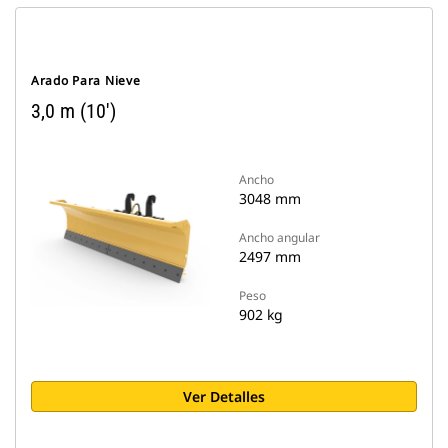
Arado Para Nieve
3,0 m (10')
Ancho
3048 mm
Ancho angular
2497 mm
Peso
902 kg
Ver Detalles