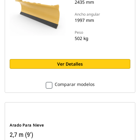
2435 mm
Ancho angular
1997 mm
Peso
502 kg
Ver Detalles
Comparar modelos
Arado Para Nieve
2,7 m (9')