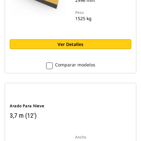
2996 mm
Peso
1525 kg
Ver Detalles
Comparar modelos
Arado Para Nieve
3,7 m (12')
Ancho