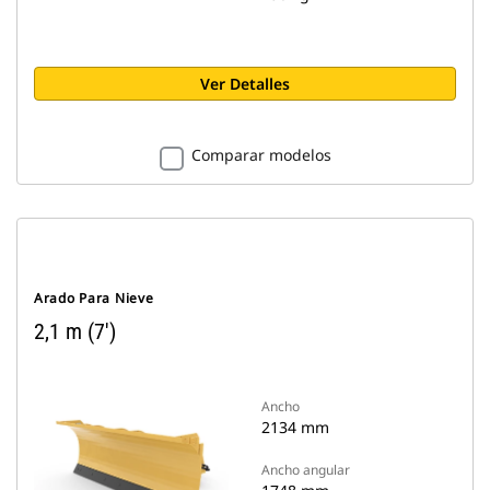
Ver Detalles
Comparar modelos
Arado Para Nieve
2,1 m (7')
Ancho
2134 mm
Ancho angular