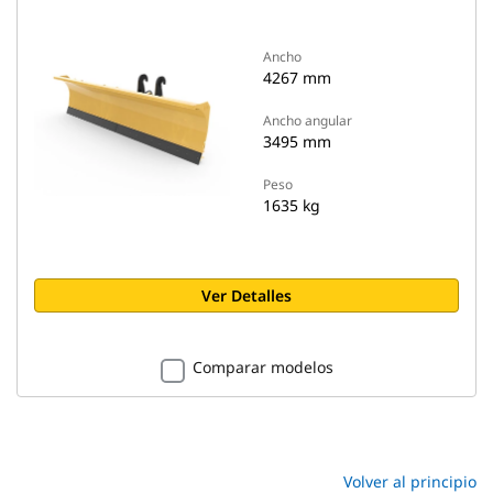
Ancho
4267 mm
Ancho angular
3495 mm
Peso
1635 kg
Ver Detalles
Comparar modelos
Volver al principio