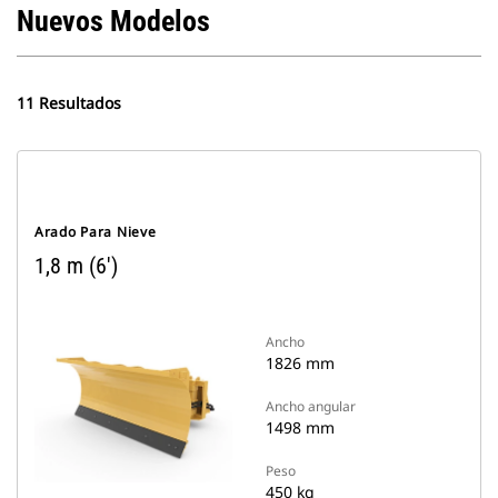
Nuevos Modelos
11 Resultados
Arado Para Nieve
1,8 m (6')
Ancho
1826 mm
Ancho angular
1498 mm
Peso
450 kg