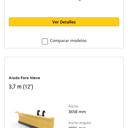
Ver Detalles
Comparar modelos
Arado Para Nieve
3,7 m (12')
Ancho
3658 mm
Ancho angular