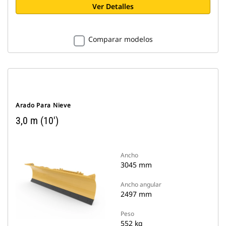
Ver Detalles
Comparar modelos
Arado Para Nieve
3,0 m (10')
Ancho
3045 mm
Ancho angular
2497 mm
Peso
552 kg