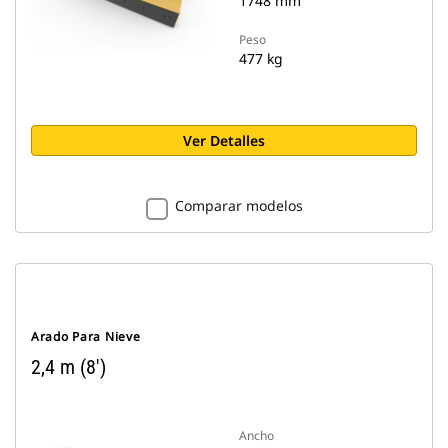
1748 mm
Peso
477 kg
Ver Detalles
Comparar modelos
Arado Para Nieve
2,4 m (8')
Ancho