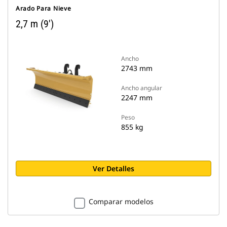
Arado Para Nieve
2,7 m (9')
Ancho
2743 mm
Ancho angular
2247 mm
Peso
855 kg
Ver Detalles
Comparar modelos