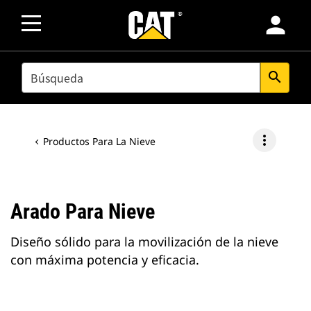
person
SEARCH
search
more_vert
Productos Para La Nieve
Arado Para Nieve
Diseño sólido para la movilización de la nieve
con máxima potencia y eficacia.