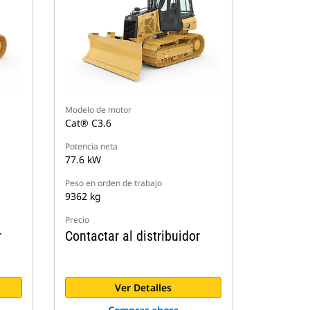
Modelo de motor
Cat® C3.6
Potencia neta
77.6 kW
Peso en orden de trabajo
9362 kg
Precio
r
Contactar al distribuidor
Ver Detalles