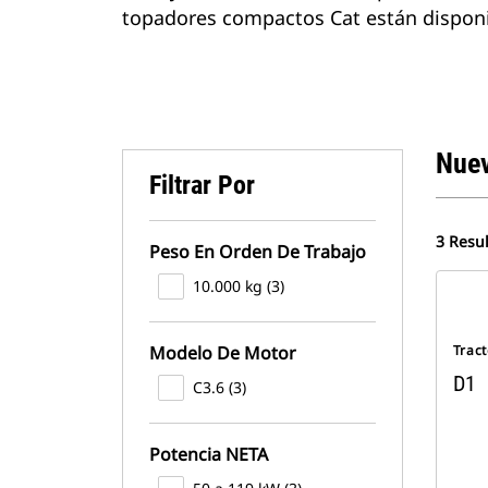
topadores compactos Cat están disponib
Nue
Filtrar Por
3 Resu
Peso En Orden De Trabajo
10.000 kg (3)
Modelo De Motor
Trac
D1
C3.6 (3)
Potencia NETA