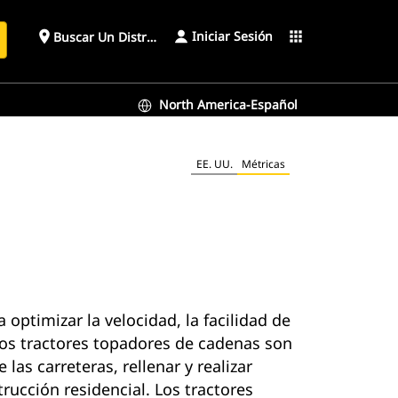
Iniciar Sesión
place
apps
Buscar Un Distribuidor
North America-Español
EE. UU.
Métricas
ptimizar la velocidad, la facilidad de
Estos tractores topadores de cadenas son
 las carreteras, rellenar y realizar
rucción residencial. Los tractores