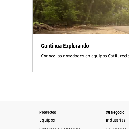
Continua Explorando
Conoce las novedades en equipos Cat®, reci
Productos
Su Negocio
Equipos
Industrias