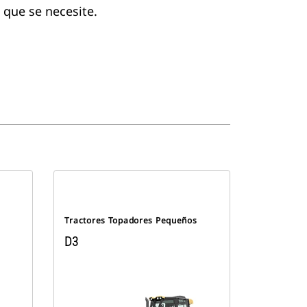
 que se necesite.
s
Tractores Topadores Pequeños
D3