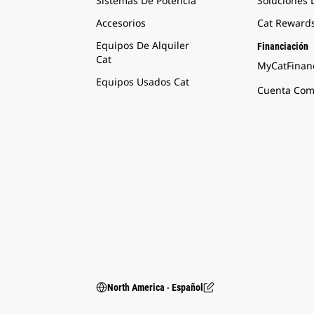
Sistemas De Potencia
Soluciones
Accesorios
Cat Reward
Equipos De Alquiler
Financiación
Cat
MyCatFinanc
Equipos Usados Cat
Cuenta Come
North America ‧ Español