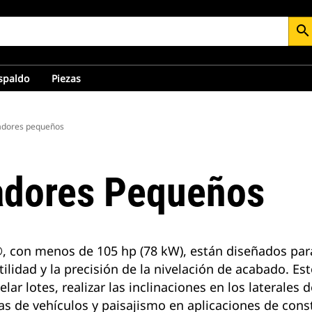
search
espaldo
Piezas
padores pequeños
adores Pequeños
 con menos de 105 hp (78 kW), están diseñados para o
atilidad y la precisión de la nivelación de acabado. 
ar lotes, realizar las inclinaciones en los laterales de
das de vehículos y paisajismo en aplicaciones de const