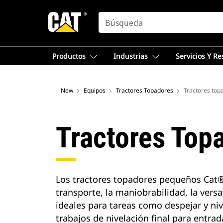
SEARCH
Productos
Industrias
Servicios Y R
New
Equipos
Tractores Topadores
Tractores to
Tractores Top
Los tractores topadores pequeños Cat®,
transporte, la maniobrabilidad, la vers
ideales para tareas como despejar y nivel
trabajos de nivelación final para entra