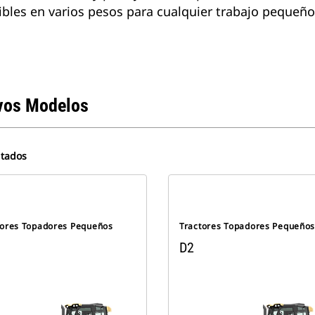
les en varios pesos para cualquier trabajo pequeño
vos Modelos
ltados
tores Topadores Pequeños
Tractores Topadores Pequeño
D2