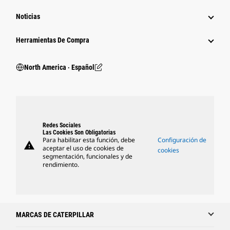
Noticias
Herramientas De Compra
North America ‧ Español
Redes Sociales
Las Cookies Son Obligatorias
Para habilitar esta función, debe
Configuración de
warning
aceptar el uso de cookies de
cookies
segmentación, funcionales y de
rendimiento.
MARCAS DE CATERPILLAR