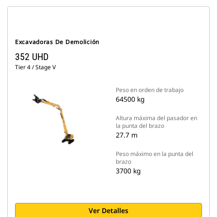
Excavadoras De Demolición
352 UHD
Tier 4 / Stage V
Peso en orden de trabajo
64500 kg
Altura máxima del pasador en
la punta del brazo
27.7 m
Peso máximo en la punta del
brazo
3700 kg
Ver Detalles