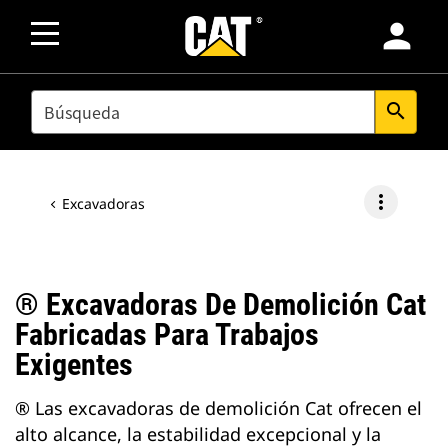
person
SEARCH
search
more_vert
Excavadoras
® Excavadoras De Demolición Cat
Fabricadas Para Trabajos
Exigentes
® Las excavadoras de demolición Cat ofrecen el
alto alcance, la estabilidad excepcional y la