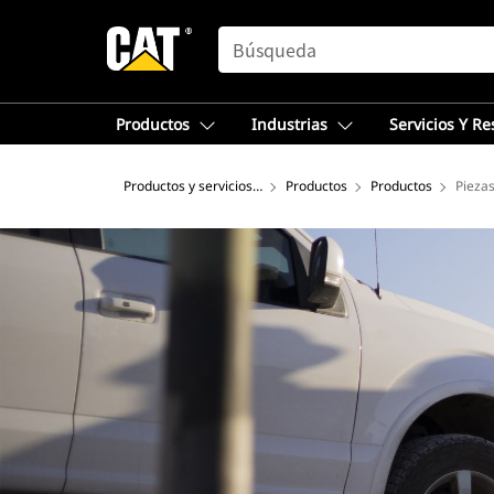
SEARCH
Productos
Industrias
Servicios Y R
Productos y servicios - Norteamérica
Productos
Productos
Pieza