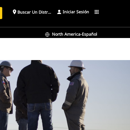
Iniciar Sesión
place
apps
Buscar Un Distribuidor
North America-Español