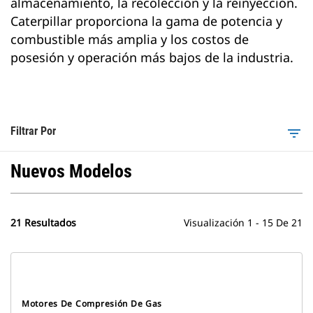
almacenamiento, la recolección y la reinyección.
Caterpillar proporciona la gama de potencia y
combustible más amplia y los costos de
posesión y operación más bajos de la industria.
Filtrar Por
filter_list
Nuevos Modelos
21 Resultados
Visualización 1 - 15 De 21
Motores De Compresión De Gas