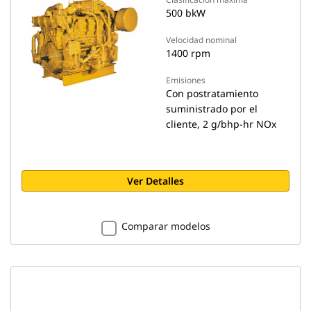
500 bkW
Velocidad nominal
1400 rpm
Emisiones
Con postratamiento
suministrado por el
cliente, 2 g/bhp-hr NOx
Ver Detalles
Comparar modelos