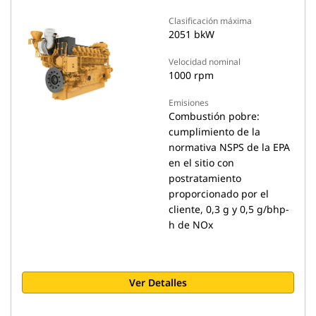
Clasificación máxima
2051 bkW
Velocidad nominal
1000 rpm
Emisiones
Combustión pobre:
cumplimiento de la
normativa NSPS de la EPA
en el sitio con
postratamiento
proporcionado por el
cliente, 0,3 g y 0,5 g/bhp-
h de NOx
Ver Detalles