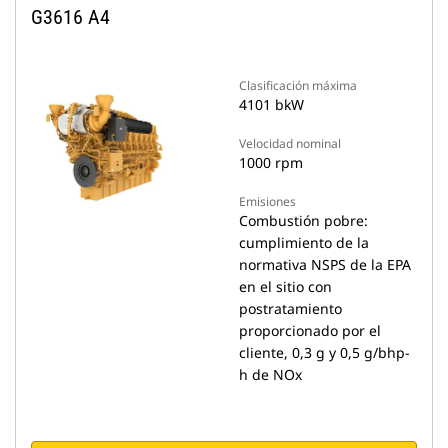
G3616 A4
Clasificación máxima
4101 bkW
Velocidad nominal
1000 rpm
Emisiones
Combustión pobre:
cumplimiento de la
normativa NSPS de la EPA
en el sitio con
postratamiento
proporcionado por el
cliente, 0,3 g y 0,5 g/bhp-
h de NOx