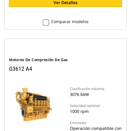
Ver Detalles
Comparar modelos
Motores De Compresión De Gas
G3612 A4
Clasificación máxima
3076 bkW
Velocidad nominal
1000 rpm
Emisiones
Operación compatible con