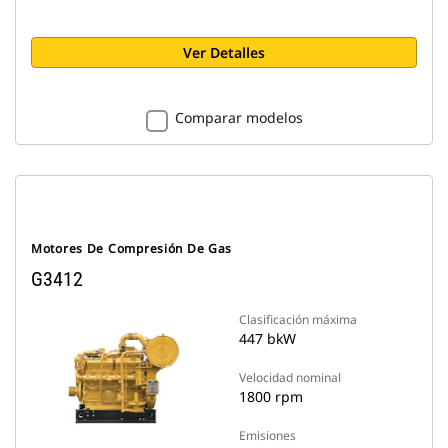
Ver Detalles
Comparar modelos
Motores De Compresión De Gas
G3412
Clasificación máxima
447 bkW
Velocidad nominal
1800 rpm
Emisiones