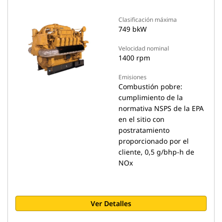
Clasificación máxima
749 bkW
Velocidad nominal
1400 rpm
Emisiones
Combustión pobre:
cumplimiento de la
normativa NSPS de la EPA
en el sitio con
postratamiento
proporcionado por el
cliente, 0,5 g/bhp-h de
NOx
Ver Detalles