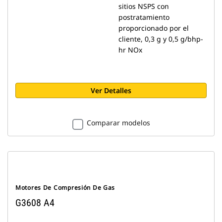
sitios NSPS con
postratamiento
proporcionado por el
cliente, 0,3 g y 0,5 g/bhp-
hr NOx
Ver Detalles
Comparar modelos
Motores De Compresión De Gas
G3608 A4