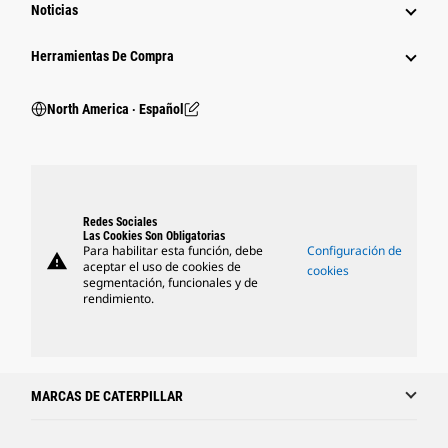
Noticias
Herramientas De Compra
North America ‧ Español
Redes Sociales
Las Cookies Son Obligatorias
Para habilitar esta función, debe
Configuración de
warning
aceptar el uso de cookies de
cookies
segmentación, funcionales y de
rendimiento.
MARCAS DE CATERPILLAR