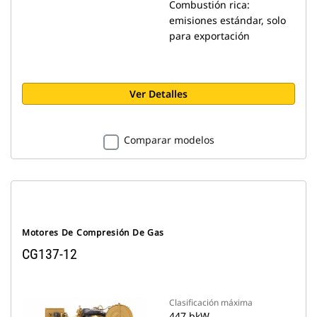
Combustión rica:
emisiones estándar, solo
para exportación
Ver Detalles
Comparar modelos
Motores De Compresión De Gas
CG137-12
Clasificación máxima
447 bkW