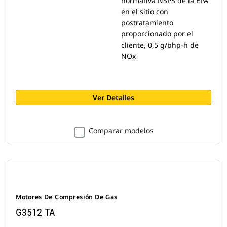
normativa NSPS de la EPA
en el sitio con
postratamiento
proporcionado por el
cliente, 0,5 g/bhp-h de
NOx
Ver Detalles
Comparar modelos
Motores De Compresión De Gas
G3512 TA