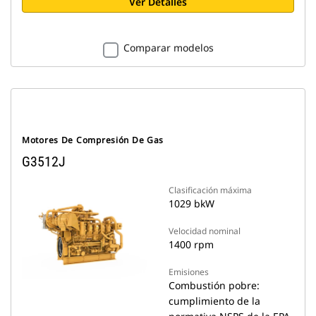
Ver Detalles
Comparar modelos
Motores De Compresión De Gas
G3512J
Clasificación máxima
1029 bkW
Velocidad nominal
1400 rpm
Emisiones
Combustión pobre:
cumplimiento de la