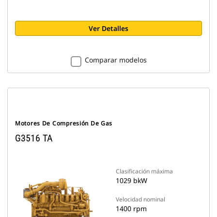
Ver Detalles
Comparar modelos
Motores De Compresión De Gas
G3516 TA
Clasificación máxima
1029 bkW
Velocidad nominal
1400 rpm