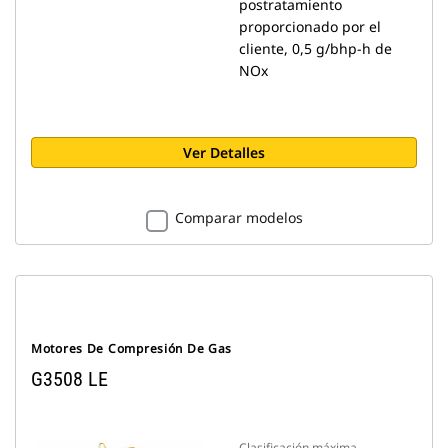
postratamiento
proporcionado por el
cliente, 0,5 g/bhp-h de
NOx
Ver Detalles
Comparar modelos
Motores De Compresión De Gas
G3508 LE
Clasificación máxima