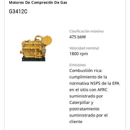
Motores De Compresión De Gas
G3412C
Clasificación máxima
475 bkW
Velocidad nominal
1800 rpm
Emisiones
Combustión rica:
cumplimiento de la
normativa NSPS de la EPA
en el sitio con AFRC
suministrado por
Caterpillar y
postratamiento
suministrado por el
cliente