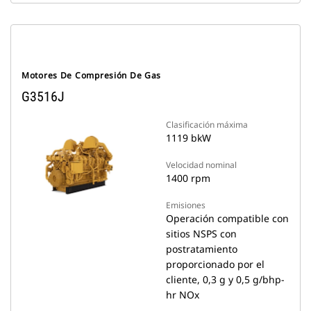
Motores De Compresión De Gas
G3516J
Clasificación máxima
1119 bkW
Velocidad nominal
1400 rpm
Emisiones
Operación compatible con
sitios NSPS con
postratamiento
proporcionado por el
cliente, 0,3 g y 0,5 g/bhp-
hr NOx