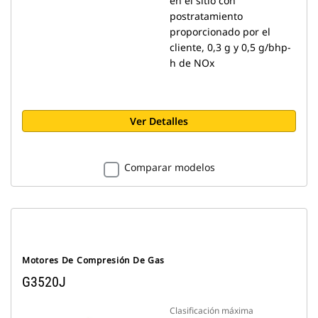
en el sitio con
postratamiento
proporcionado por el
cliente, 0,3 g y 0,5 g/bhp-
h de NOx
Ver Detalles
Comparar modelos
Motores De Compresión De Gas
G3520J
Clasificación máxima