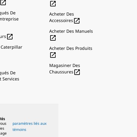


ués De
Acheter Des
ntreprise

Accessoires
Acheter Des Manuels

urs

Caterpillar
Acheter Des Produits

Magasiner Des

Chaussures
ués De
t Services
ptés
vous
paramètres liés aux
des
témoins
lage