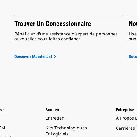
Trouver Un Concessionnaire
No
Bénéficiez d'une assistance d'expert de personnes
Lis
auxquelles vous faites confiance.
aux 
Découvrir Maintenant
Déco
ise
Soutien
Entreprise
Entretien
À Propos 
OEM
Kits Technologiques
Carrières
Et Logiciels