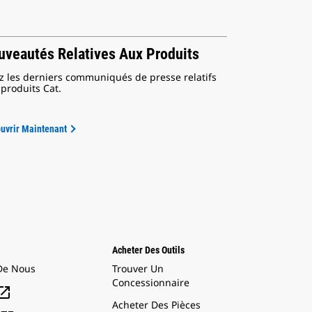
uveautés Relatives Aux Produits
ez les derniers communiqués de presse relatifs
produits Cat.
uvrir Maintenant
Acheter Des Outils
De Nous
Trouver Un
Concessionnaire

Acheter Des Pièces