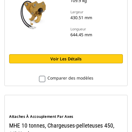
109.9 kg
Largeur
430.51 mm
Longueur
644.45 mm
Voir Les Détails
Comparer des modèles
Attaches À Accouplement Par Axes
MHE 10 tonnes, Chargeuses-pelleteuses 450,