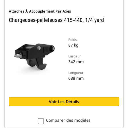
Attaches À Accouplement Par Axes
Chargeuses-pelleteuses 415-440, 1/4 yard
Poids
87 kg
Largeur
342 mm
Longueur
688 mm
Voir Les Détails
Comparer des modèles