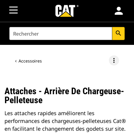
person
SEARCH
search
more_vert
Accessoires
Attaches - Arrière De Chargeuse-
Pelleteuse
Les attaches rapides améliorent les
performances des chargeuses-pelleteuses Cat®
en facilitant le changement des godets sur site.