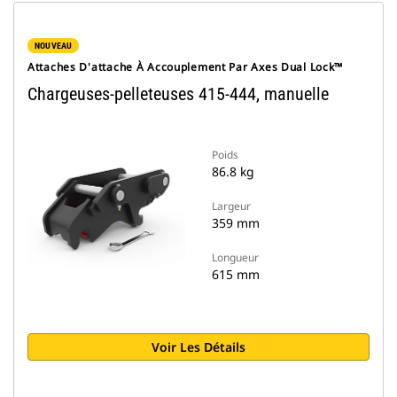
NOUVEAU
Attaches D'attache À Accouplement Par Axes Dual Lock™
Chargeuses-pelleteuses 415-444, manuelle
Poids
86.8 kg
Largeur
359 mm
Longueur
615 mm
Voir Les Détails