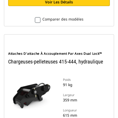
Voir Les Détails
Comparer des modèles
Attaches D'attache À Accouplement Par Axes Dual Lock™
Chargeuses-pelleteuses 415-444, hydraulique
Poids
91 kg
Largeur
359 mm
Longueur
615 mm