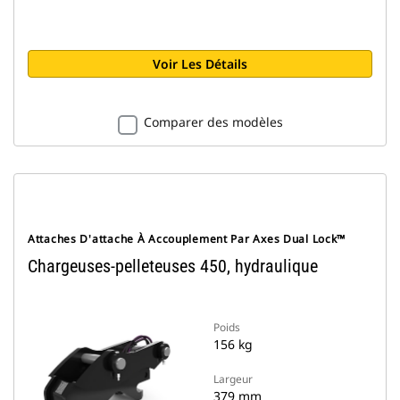
Voir Les Détails
Comparer des modèles
Attaches D'attache À Accouplement Par Axes Dual Lock™
Chargeuses-pelleteuses 450, hydraulique
Poids
156 kg
Largeur
379 mm