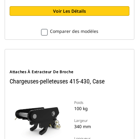
Voir Les Détails
Comparer des modèles
Attaches À Extracteur De Broche
Chargeuses-pelleteuses 415-430, Case
Poids
100 kg
Largeur
340 mm
Longueur