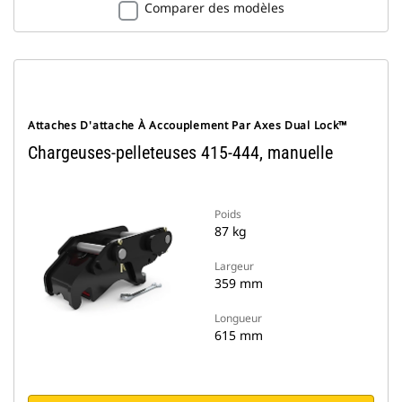
Comparer des modèles
Attaches D'attache À Accouplement Par Axes Dual Lock™
Chargeuses-pelleteuses 415-444, manuelle
Poids
87 kg
Largeur
359 mm
Longueur
615 mm