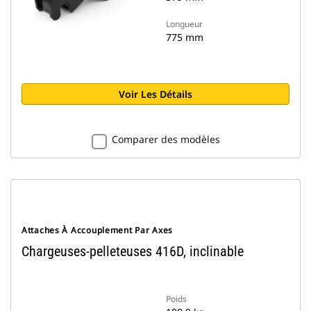
Longueur
775 mm
Voir Les Détails
Comparer des modèles
Attaches À Accouplement Par Axes
Chargeuses-pelleteuses 416D, inclinable
Poids