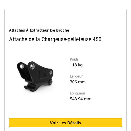
Attaches À Extracteur De Broche
Attache de la Chargeuse-pelleteuse 450
Poids
118 kg
Largeur
306 mm
Longueur
543.94 mm
Voir Les Détails