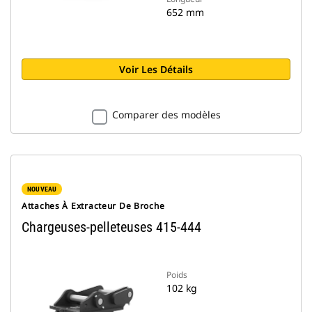
652 mm
Voir Les Détails
Comparer des modèles
NOUVEAU
Attaches À Extracteur De Broche
Chargeuses-pelleteuses 415-444
Poids
102 kg