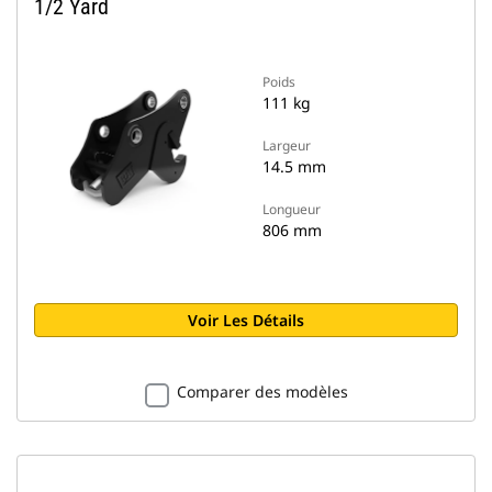
1/2 Yard
Poids
111 kg
Largeur
14.5 mm
Longueur
806 mm
Voir Les Détails
Comparer des modèles