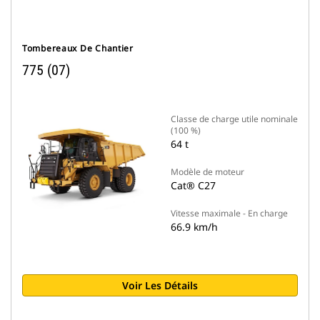
Tombereaux De Chantier
775 (07)
Classe de charge utile nominale
(100 %)
64 t
Modèle de moteur
Cat® C27
Vitesse maximale - En charge
66.9 km/h
Voir Les Détails