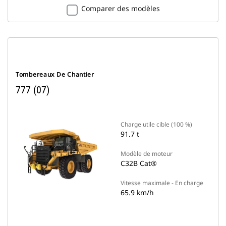
Comparer des modèles
Tombereaux De Chantier
777 (07)
Charge utile cible (100 %)
91.7 t
Modèle de moteur
C32B Cat®
Vitesse maximale - En charge
65.9 km/h