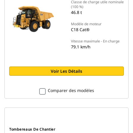
Classe de charge utile nominale
(100 %)
46.8 t
Modèle de moteur
C18 Cat®
Vitesse maximale - En charge
79.1 km/h
Voir Les Détails
Comparer des modèles
Tombereaux De Chantier