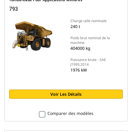
793
Charge utile nominale
240 t
Poids brut nominal de la
machine
404000 kg
Puissance brute - SAE
J1995:2014
1976 kW
Voir Les Détails
Comparer des modèles