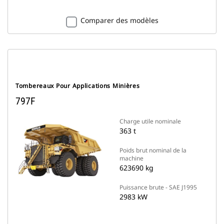
Comparer des modèles
Tombereaux Pour Applications Minières
797F
Charge utile nominale
363 t
Poids brut nominal de la
machine
623690 kg
Puissance brute - SAE J1995
2983 kW