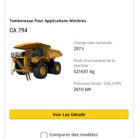
Tombereaux Pour Applications Minières
CA 794
Charge utile nominale
297 t
Poids brut nominal de la
machine
521631 kg
Puissance brute - SAE J1995
2610 kW
Voir Les Détails
Comparer des modèles