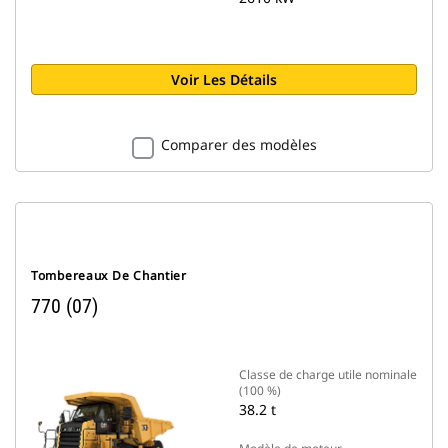
Voir Les Détails
Comparer des modèles
Tombereaux De Chantier
770 (07)
Classe de charge utile nominale
(100 %)
38.2 t