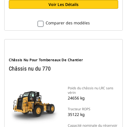
Voir Les Détails
Comparer des modèles
Châssis Nu Pour Tombereaux De Chantier
Châssis nu du 770
Poids du châssis nu LRC sans
vérin
24656 kg
Tracteur ROPS
35122 kg
Capacité nominale du réservoir