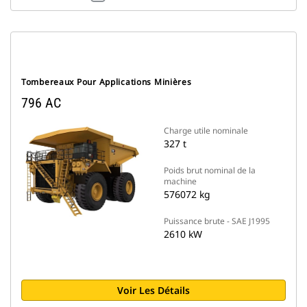
Tombereaux Pour Applications Minières
796 AC
Charge utile nominale
327 t
Poids brut nominal de la
machine
576072 kg
Puissance brute - SAE J1995
2610 kW
Voir Les Détails