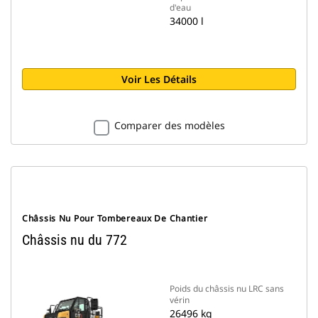
d'eau
34000 l
Voir Les Détails
Comparer des modèles
Châssis Nu Pour Tombereaux De Chantier
Châssis nu du 772
Poids du châssis nu LRC sans
vérin
26496 kg