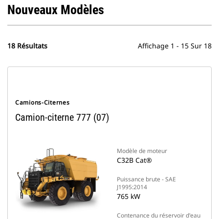
Nouveaux Modèles
18 Résultats
Affichage 1 - 15 Sur 18
Camions-Citernes
Camion-citerne 777 (07)
Modèle de moteur
C32B Cat®
Puissance brute - SAE
J1995:2014
765 kW
Contenance du réservoir d'eau