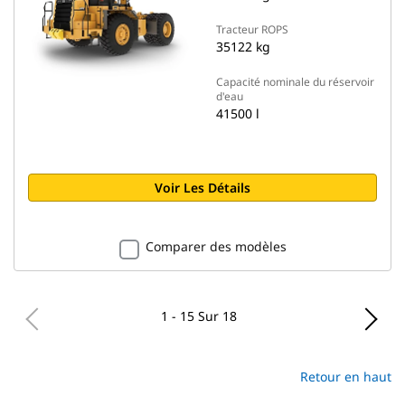
Tracteur ROPS
35122 kg
Capacité nominale du réservoir
d'eau
41500 l
Voir Les Détails
Comparer des modèles
1 - 15 Sur 18
Retour en haut