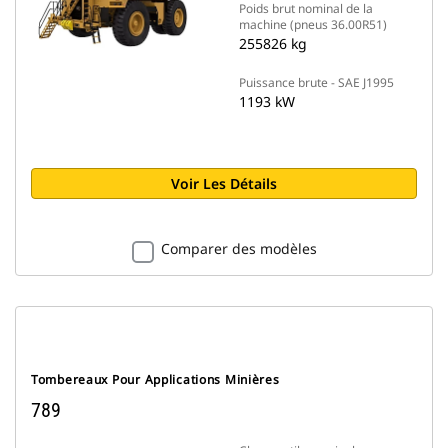
Poids brut nominal de la
machine (pneus 36.00R51)
255826 kg
Puissance brute - SAE J1995
1193 kW
Voir Les Détails
Comparer des modèles
Tombereaux Pour Applications Minières
789