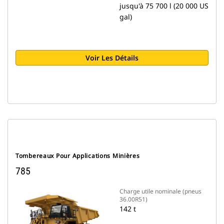
jusqu'à 75 700 l (20 000 US
gal)
Voir Les Détails
Tombereaux Pour Applications Minières
785
Charge utile nominale (pneus
36.00R51)
142 t