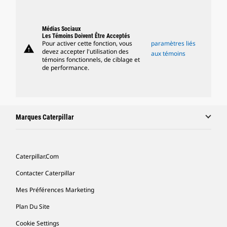
Médias Sociaux
Les Témoins Doivent Être Acceptés
Pour activer cette fonction, vous
paramètres liés
warning
devez accepter l'utilisation des
aux témoins
témoins fonctionnels, de ciblage et
de performance.
Marques Caterpillar
Caterpillar.com
Contacter Caterpillar
Mes Préférences Marketing
Plan Du Site
Cookie Settings