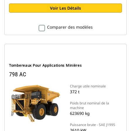
Voir Les Détails
Comparer des modèles
Tombereaux Pour Applications Minières
798 AC
Charge utile nominale
372 t
Poids brut nominal de la
machine
623690 kg
Puissance brute - SAE J1995
2610 kW