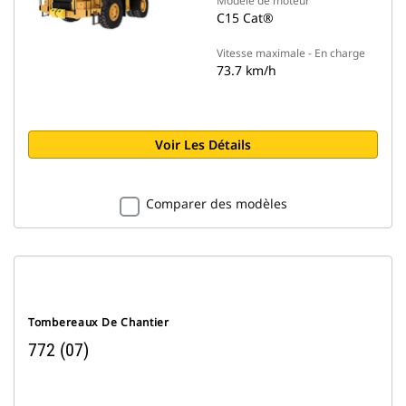
Modèle de moteur
C15 Cat®
Vitesse maximale - En charge
73.7 km/h
Voir Les Détails
Comparer des modèles
Tombereaux De Chantier
772 (07)