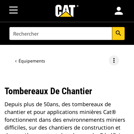
person
SEARCH
search
more_vert
Équipements
Tombereaux De Chantier
Depuis plus de 50ans, des tombereaux de
chantier et pour applications minières Cat®
fonctionnent dans des environnements miniers
difficiles, sur des chantiers de construction et