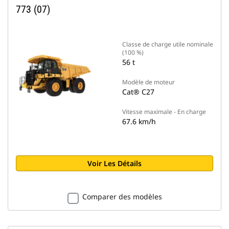
773 (07)
Classe de charge utile nominale
(100 %)
56 t
Modèle de moteur
Cat® C27
Vitesse maximale - En charge
67.6 km/h
Voir Les Détails
Comparer des modèles