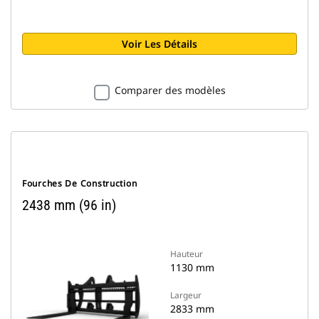
Voir Les Détails
Comparer des modèles
Fourches De Construction
2438 mm (96 in)
Hauteur
1130 mm
Largeur
2833 mm