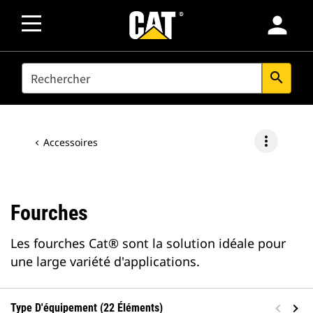
person
SEARCH
search
more_vert
Accessoires
Fourches
Les fourches Cat® sont la solution idéale pour
une large variété d'applications.
Type D'équipement (22 Éléments)