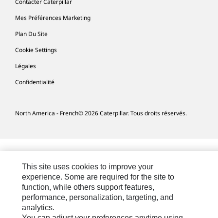
Contacter Caterpillar
Mes Préférences Marketing
Plan Du Site
Cookie Settings
Légales
Confidentialité
North America - French
© 2026 Caterpillar. Tous droits réservés.
This site uses cookies to improve your
experience. Some are required for the site to
function, while others support features,
performance, personalization, targeting, and
analytics.
You can adjust your preferences anytime using