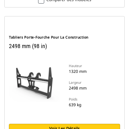
Tabliers Porte-Fourche Pour La Construction
2498 mm (98 in)
Hauteur
1320 mm
Largeur
2498 mm
Poids
639 kg
Voir Les Détails