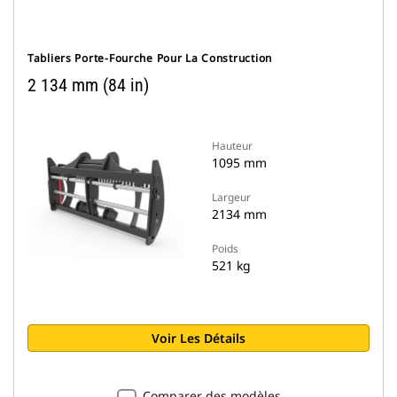
Tabliers Porte-Fourche Pour La Construction
2 134 mm (84 in)
Hauteur
1095 mm
Largeur
2134 mm
Poids
521 kg
Voir Les Détails
Comparer des modèles