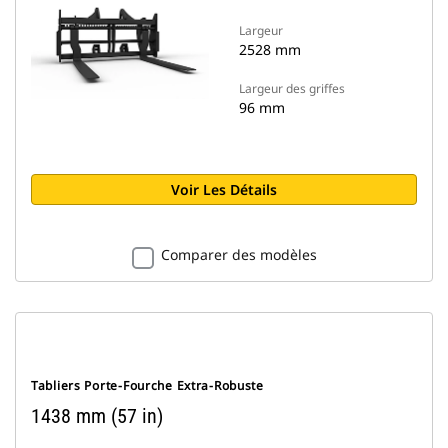
Largeur
2528 mm
Largeur des griffes
96 mm
Voir Les Détails
Comparer des modèles
Tabliers Porte-Fourche Extra-Robuste
1438 mm (57 in)