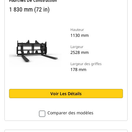
Fourches De Construction
1 830 mm (72 in)
Hauteur
1130 mm
Largeur
2528 mm
Largeur des griffes
178 mm
Voir Les Détails
Comparer des modèles