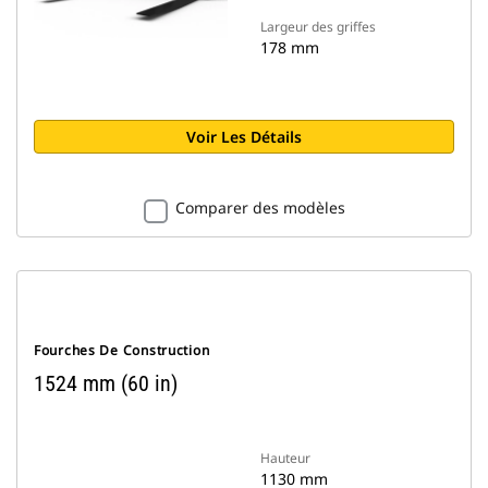
Largeur des griffes
178 mm
Voir Les Détails
Comparer des modèles
Fourches De Construction
1524 mm (60 in)
Hauteur
1130 mm