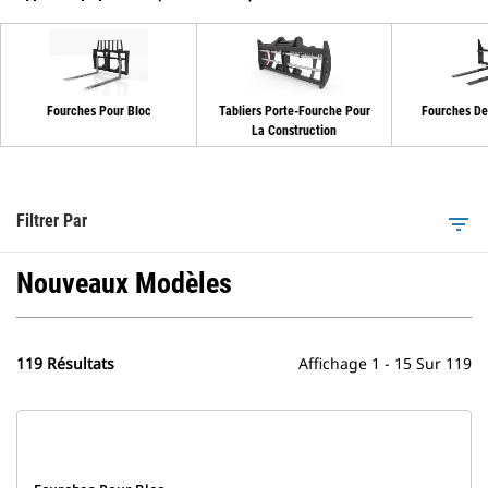
Fourches Pour Bloc
Tabliers Porte-Fourche Pour
Fourches De
La Construction
Filtrer Par
filter_list
Nouveaux Modèles
119 Résultats
Affichage 1 - 15 Sur 119