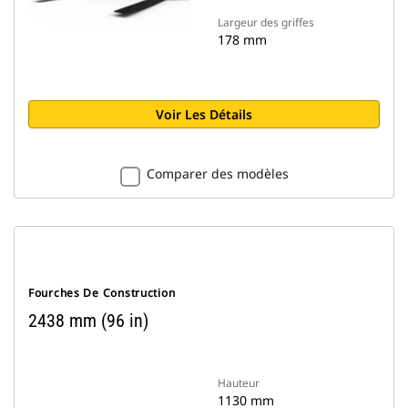
Largeur des griffes
178 mm
Voir Les Détails
Comparer des modèles
Fourches De Construction
2438 mm (96 in)
Hauteur
1130 mm