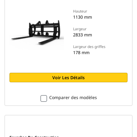
Hauteur
1130 mm
Largeur
2833 mm
Largeur des griffes
178 mm
Voir Les Détails
Comparer des modèles