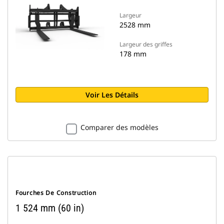
Largeur
2528 mm
Largeur des griffes
178 mm
Voir Les Détails
Comparer des modèles
Fourches De Construction
1 524 mm (60 in)