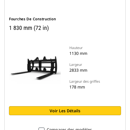
Fourches De Construction
1 830 mm (72 in)
Hauteur
1130 mm
Largeur
2833 mm
Largeur des griffes
178 mm
Voir Les Détails
Comparer des modèles