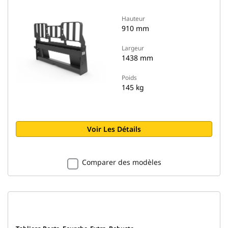
Hauteur
910 mm
Largeur
1438 mm
Poids
145 kg
Voir Les Détails
Comparer des modèles