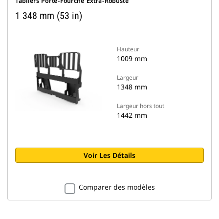
Tabliers Porte-Fourche Extra-Robuste
1 348 mm (53 in)
Hauteur
1009 mm
Largeur
1348 mm
Largeur hors tout
1442 mm
Voir Les Détails
Comparer des modèles