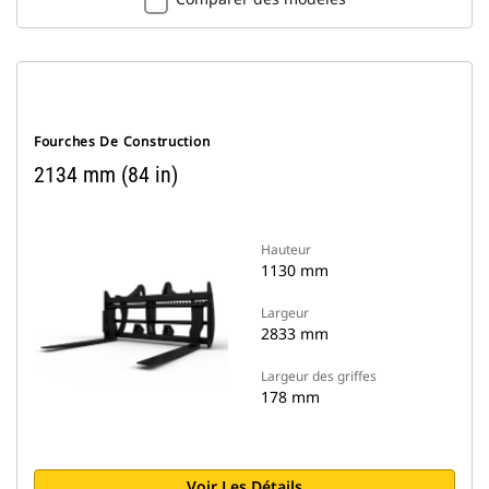
Fourches De Construction
2134 mm (84 in)
Hauteur
1130 mm
Largeur
2833 mm
Largeur des griffes
178 mm
Voir Les Détails