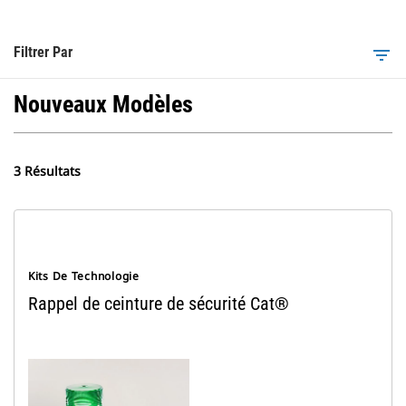
Filtrer Par
filter_list
Nouveaux Modèles
3 Résultats
Kits De Technologie
Rappel de ceinture de sécurité Cat®