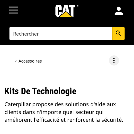
person
SEARCH
search
more_vert
Accessoires
Kits De Technologie
Caterpillar propose des solutions d'aide aux
clients dans n'importe quel secteur qui
améliorent l'efficacité et renforcent la sécurité.