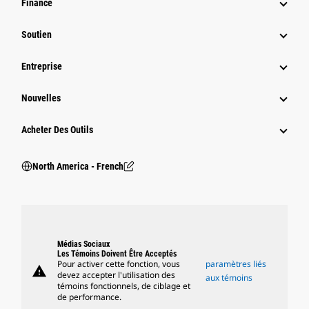
Finance
Soutien
Entreprise
Nouvelles
Acheter Des Outils
North America - French
Médias Sociaux
Les Témoins Doivent Être Acceptés
Pour activer cette fonction, vous
paramètres liés
warning
devez accepter l'utilisation des
aux témoins
témoins fonctionnels, de ciblage et
de performance.