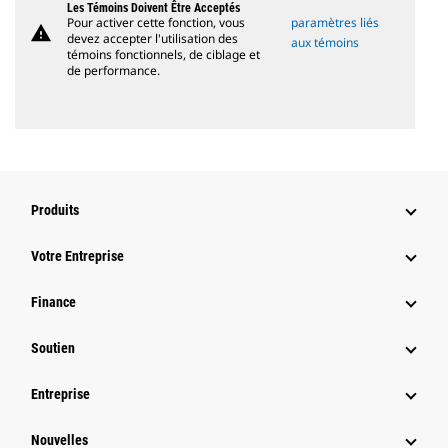
Les Témoins Doivent Être Acceptés
Pour activer cette fonction, vous
paramètres liés
warning
devez accepter l'utilisation des
aux témoins
témoins fonctionnels, de ciblage et
de performance.
Produits
Votre Entreprise
Finance
Soutien
Entreprise
Nouvelles