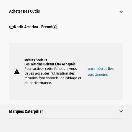
Acheter Des Outils
North America - French
Médias Sociaux
Les Témoins Doivent Être Acceptés
Pour activer cette fonction, vous
paramètres liés
warning
devez accepter l'utilisation des
aux témoins
témoins fonctionnels, de ciblage et
de performance.
Marques Caterpillar