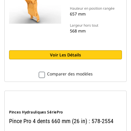
Hauteur en position rangée
657 mm
Largeur hors tout
568 mm
Voir Les Détails
Comparer des modèles
Pinces Hydrauliques SériePro
Pince Pro 4 dents 660 mm (26 in) : 578-2554