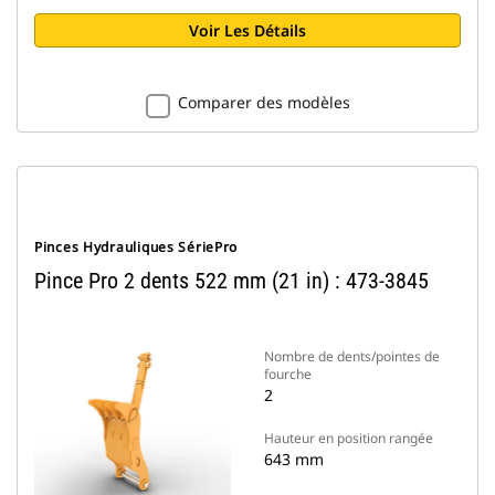
Voir Les Détails
Comparer des modèles
Pinces Hydrauliques SériePro
Pince Pro 2 dents 522 mm (21 in) : 473-3845
Nombre de dents/pointes de
fourche
2
Hauteur en position rangée
643 mm