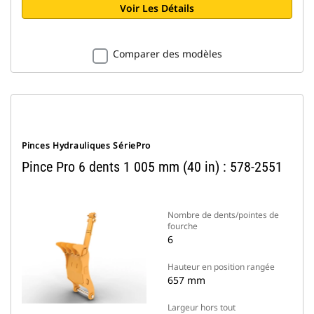
Voir Les Détails
Comparer des modèles
Pinces Hydrauliques SériePro
Pince Pro 6 dents 1 005 mm (40 in) : 578-2551
Nombre de dents/pointes de
fourche
6
Hauteur en position rangée
657 mm
Largeur hors tout