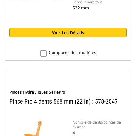
Largeur hors tout
522 mm
Voir Les Détails
Comparer des modèles
Pinces Hydrauliques SériePro
Pince Pro 4 dents 568 mm (22 in) : 578-2547
Nombre de dents/pointes de
fourche
4