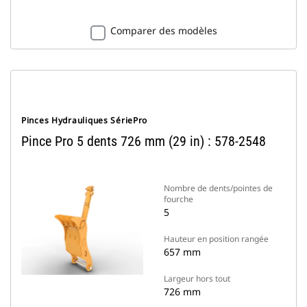
Comparer des modèles
Pinces Hydrauliques SériePro
Pince Pro 5 dents 726 mm (29 in) : 578-2548
Nombre de dents/pointes de
fourche
5
Hauteur en position rangée
657 mm
Largeur hors tout
726 mm