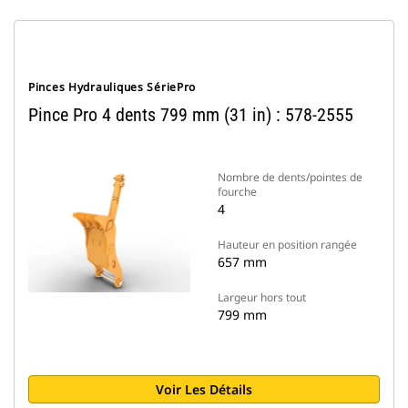
Pinces Hydrauliques SériePro
Pince Pro 4 dents 799 mm (31 in) : 578-2555
Nombre de dents/pointes de
fourche
4
Hauteur en position rangée
657 mm
Largeur hors tout
799 mm
Voir Les Détails