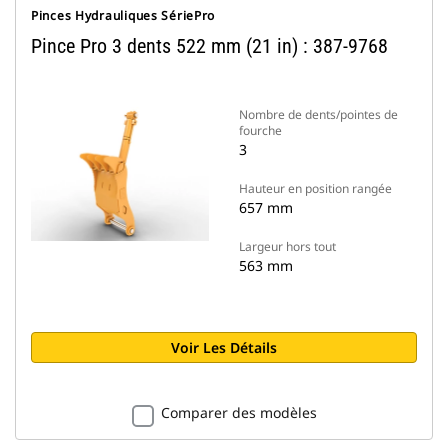
Pinces Hydrauliques SériePro
Pince Pro 3 dents 522 mm (21 in) : 387-9768
Nombre de dents/pointes de
fourche
3
Hauteur en position rangée
657 mm
Largeur hors tout
563 mm
Voir Les Détails
Comparer des modèles