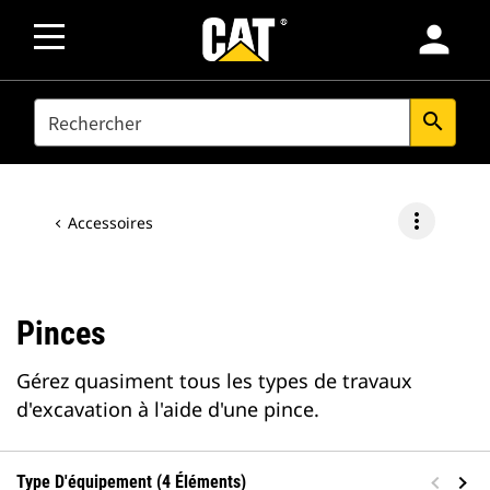
person
SEARCH
search
more_vert
Accessoires
Pinces
Gérez quasiment tous les types de travaux
d'excavation à l'aide d'une pince.
Type D'équipement (4 Éléments)