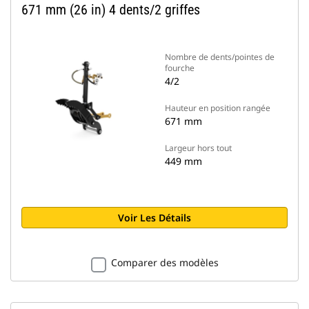
671 mm (26 in) 4 dents/2 griffes
Nombre de dents/pointes de
fourche
4/2
Hauteur en position rangée
671 mm
Largeur hors tout
449 mm
Voir Les Détails
Comparer des modèles