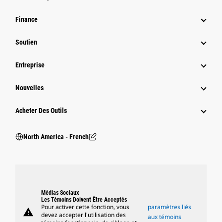
Finance
Soutien
Entreprise
Nouvelles
Acheter Des Outils
North America - French
Médias Sociaux
Les Témoins Doivent Être Acceptés
Pour activer cette fonction, vous
paramètres liés
warning
devez accepter l'utilisation des
aux témoins