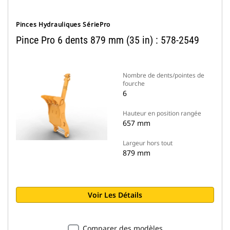
Pinces Hydrauliques SériePro
Pince Pro 6 dents 879 mm (35 in) : 578-2549
Nombre de dents/pointes de
fourche
6
Hauteur en position rangée
657 mm
Largeur hors tout
879 mm
Voir Les Détails
Comparer des modèles