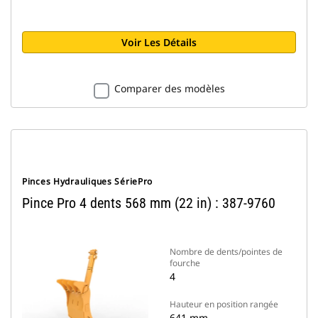
Voir Les Détails
Comparer des modèles
Pinces Hydrauliques SériePro
Pince Pro 4 dents 568 mm (22 in) : 387-9760
Nombre de dents/pointes de
fourche
4
Hauteur en position rangée
641 mm