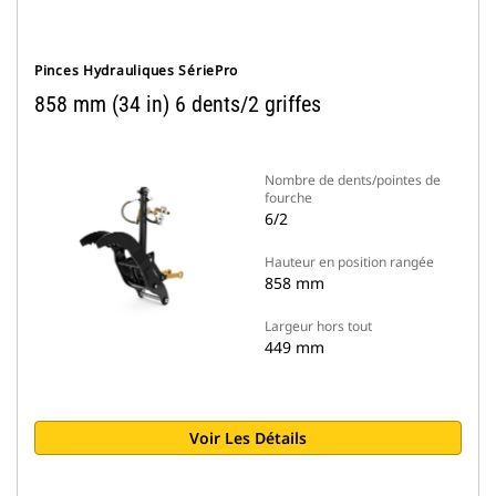
Pinces Hydrauliques SériePro
858 mm (34 in) 6 dents/2 griffes
Nombre de dents/pointes de
fourche
6/2
Hauteur en position rangée
858 mm
Largeur hors tout
449 mm
Voir Les Détails