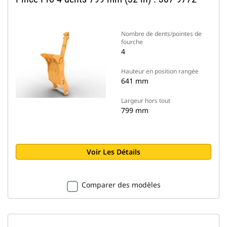
Nombre de dents/pointes de
fourche
4
Hauteur en position rangée
641 mm
Largeur hors tout
799 mm
Voir Les Détails
Comparer des modèles