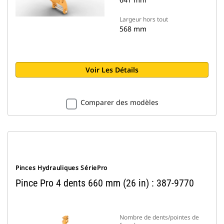
Largeur hors tout
568 mm
Voir Les Détails
Comparer des modèles
Pinces Hydrauliques SériePro
Pince Pro 4 dents 660 mm (26 in) : 387-9770
Nombre de dents/pointes de