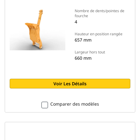
Nombre de dents/pointes de
fourche
4
Hauteur en position rangée
657 mm
Largeur hors tout
660 mm
Voir Les Détails
Comparer des modèles