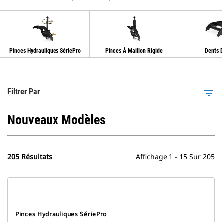
Pinces Hydrauliques SériePro
Pinces À Maillon Rigide
Dents 
Filtrer Par
filter_list
Nouveaux Modèles
205 Résultats
Affichage 1 - 15 Sur 205
Pinces Hydrauliques SériePro