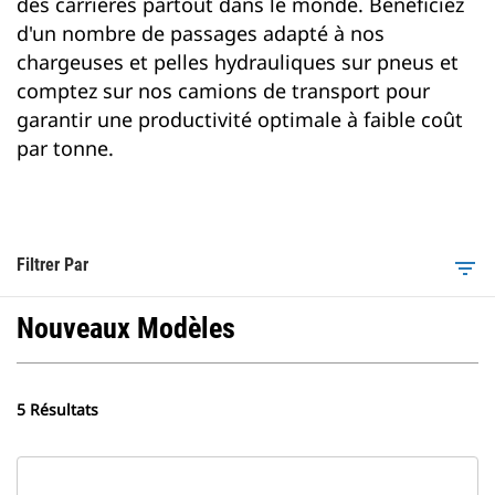
des carrières partout dans le monde. Bénéficiez
d'un nombre de passages adapté à nos
chargeuses et pelles hydrauliques sur pneus et
comptez sur nos camions de transport pour
garantir une productivité optimale à faible coût
par tonne.
Filtrer Par
filter_list
Nouveaux Modèles
5 Résultats