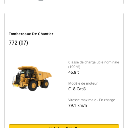
Tombereaux De Chantier
772 (07)
Classe de charge utile nominale
(100 %)
46.8 t
Modèle de moteur
C18 Cat®
Vitesse maximale - En charge
79.1 km/h