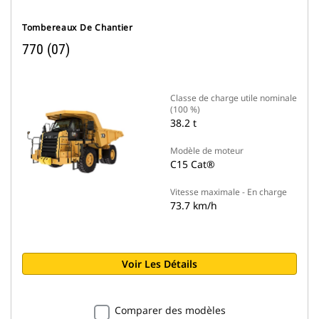
Tombereaux De Chantier
770 (07)
Classe de charge utile nominale
(100 %)
38.2 t
Modèle de moteur
C15 Cat®
Vitesse maximale - En charge
73.7 km/h
Voir Les Détails
Comparer des modèles