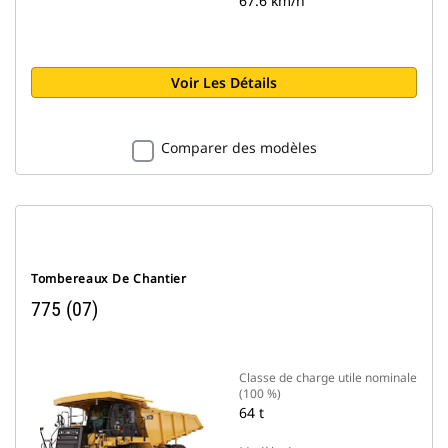
67.6 km/h
Voir Les Détails
Comparer des modèles
Tombereaux De Chantier
775 (07)
Classe de charge utile nominale
(100 %)
64 t