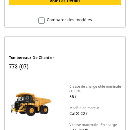
Voir Les Détails
Comparer des modèles
Tombereaux De Chantier
773 (07)
Classe de charge utile nominale
(100 %)
56 t
Modèle de moteur
Cat® C27
Vitesse maximale - En charge