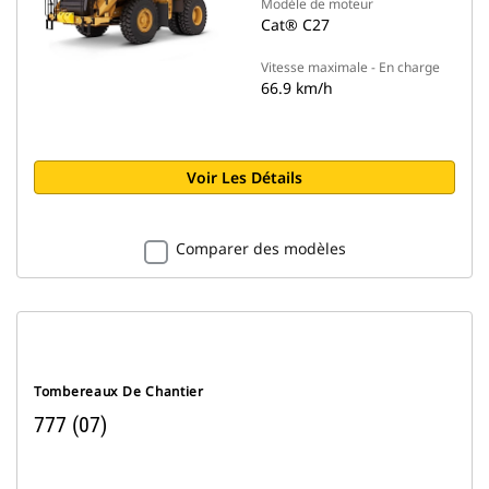
Modèle de moteur
Cat® C27
Vitesse maximale - En charge
66.9 km/h
Voir Les Détails
Comparer des modèles
Tombereaux De Chantier
777 (07)