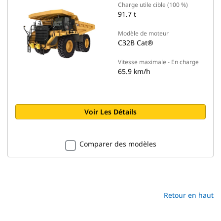
Charge utile cible (100 %)
91.7 t
Modèle de moteur
C32B Cat®
Vitesse maximale - En charge
65.9 km/h
Voir Les Détails
Comparer des modèles
Retour en haut