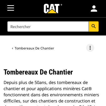
person
SEARCH
search
more_vert
Tombereaux De Chantier
Tombereaux De Chantier
Depuis plus de 50ans, des tombereaux de
chantier et pour applications minières Cat®
fonctionnent dans des environnements miniers
difficiles, sur des chantiers de construction et