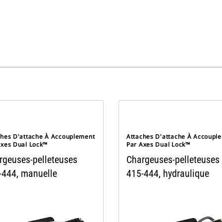
ches D'attache À Accouplement
Attaches D'attache À Accoupl
Axes Dual Lock™
Par Axes Dual Lock™
rgeuses-pelleteuses
Chargeuses-pelleteuses
-444, manuelle
415-444, hydraulique