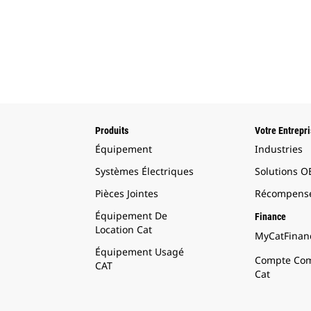
Produits
Votre Entrepr
Équipement
Industries
Systèmes Électriques
Solutions 
Pièces Jointes
Récompense
Équipement De
Finance
Location Cat
MyCatFinanc
Équipement Usagé
Compte Com
CAT
Cat