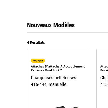
Nouveaux Modèles
4 Résultats
NOUVEAU
Attaches D'attache À Accouplement
Atta
Par Axes Dual Lock™
Par 
Chargeuses-pelleteuses
Cha
415-444, manuelle
415