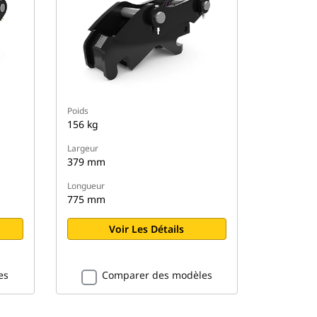
Poids
156 kg
Largeur
379 mm
Longueur
775 mm
Voir Les Détails
es
Comparer des modèles