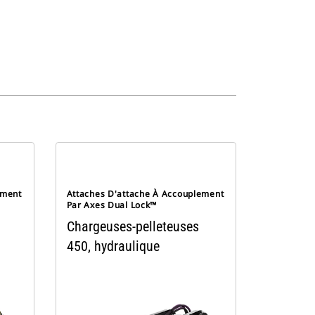
ement
Attaches D'attache À Accouplement
Par Axes Dual Lock™
Chargeuses-pelleteuses
450, hydraulique