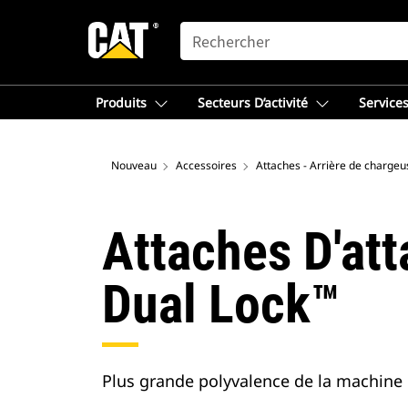
SEARCH
Produits
Secteurs D’activité
Services
Nouveau
Accessoires
Attaches D'at
Dual Lock™
Plus grande polyvalence de la machine 