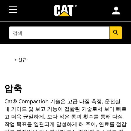
person
SEARCH
search
신규
압축
Cat® Compaction 기술은 고급 다짐 측정, 운전실
내 가이드 및 보고 기능이 결합된 기술로서 보다 빠르
고 더욱 균일하게, 보다 적은 통과 횟수를 통해 다짐
작업 목표를 일관되게 달성하게 해 주어, 연료를 절감