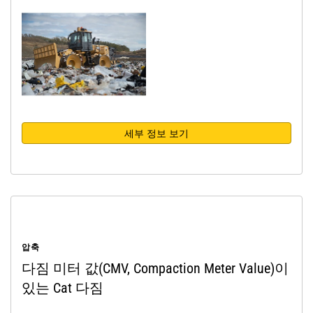
세부 정보 보기
압축
다짐 미터 값(CMV, Compaction Meter Value)이
있는 Cat 다짐