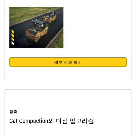
세부 정보 보기
압축
Cat Compaction와 다짐 알고리즘