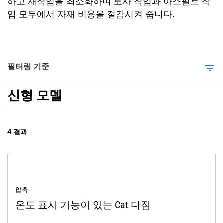
하고 재작업을 최소화하며 토사 작업과 아스팔트 작
업 모두에서 자재 비용을 절감시켜 줍니다.
필터링 기준
filter_list
신형 모델
4 결과
압축
온도 표시 기능이 있는 Cat 다짐