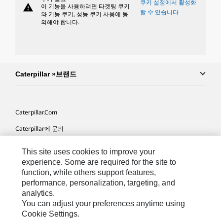
쿠키 설정에서 활성화
warning
이 기능을 사용하려면 타겟팅 쿠키
할 수 있습니다
와 기능 쿠키, 성능 쿠키 사용에 동
의해야 합니다.
Caterpillar »브랜드
Caterpillar.com
Caterpillar에 문의
내 마케팅 기본 설정
This site uses cookies to improve your
사이트 맵
experience. Some are required for the site to
function, while others support features,
Cookie Settings
performance, personalization, targeting, and
analytics.
법적 고지
You can adjust your preferences anytime using
개인정보취급방침
Cookie Settings.