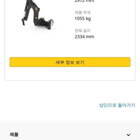
2972 mm
작동 무게
1055 kg
전체 길이
2334 mm
세부 정보 보기
상단으로 돌아가기
제품