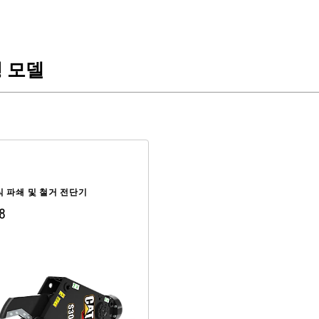
 모델
 파쇄 및 철거 전단기
8