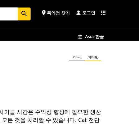
로그인
place
apps
특약점 찾기
search
Asia-한글
미국
미터법
 사이클 시간은 수익성 향상에 필요한 생산
든 것을 처리할 수 있습니다. Cat 전단