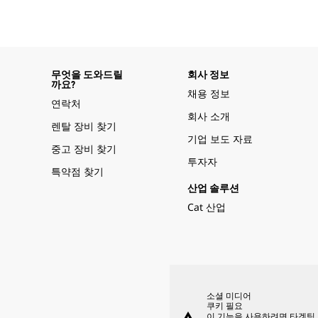
무엇을 도와드릴
회사 정보
까요?
채용 정보
연락처
회사 소개
렌탈 장비 찾기
기업 보도 자료
중고 장비 찾기
투자자
특약점 찾기
산업 솔루션
Cat 산업
소셜 미디어
쿠키 필요
이 기능을 사용하려면 타겟팅