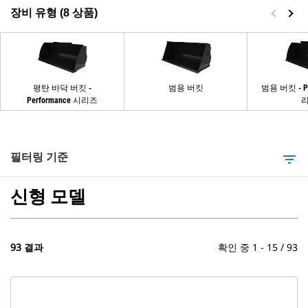
장비 유형 (8 상품)
평탄 바닥 버킷 -
범용 버킷
범용 버킷 - Pe
Performance 시리즈
필터링 기준
filter_list
신형 모델
93 결과
확인 중 1 - 15 / 93