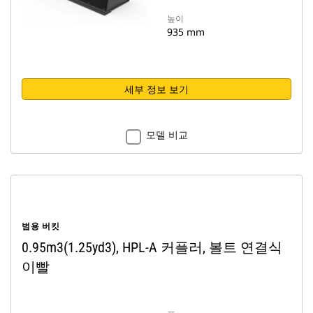
높이
935 mm
세부 정보 보기
모델 비교
범용 버킷
0.95m3(1.25yd3), HPL-A 커플러, 볼트 연결식
이빨