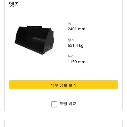
엣지
폭
2401 mm
무게
651.4 kg
높이
1159 mm
세부 정보 보기
모델 비교