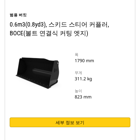
범용 버킷
0.6m3(0.8yd3), 스키드 스티어 커플러,
BOCE(볼트 연결식 커팅 엣지)
폭
1790 mm
무게
311.2 kg
높이
823 mm
세부 정보 보기