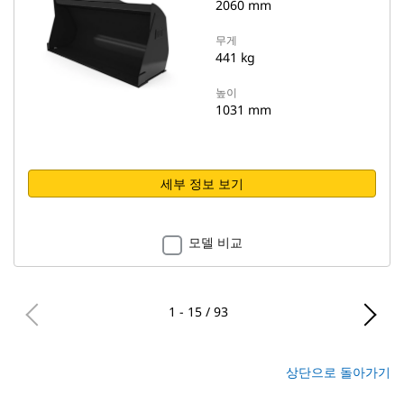
2060 mm
무게
441 kg
높이
1031 mm
세부 정보 보기
모델 비교
1 - 15 / 93
상단으로 돌아가기