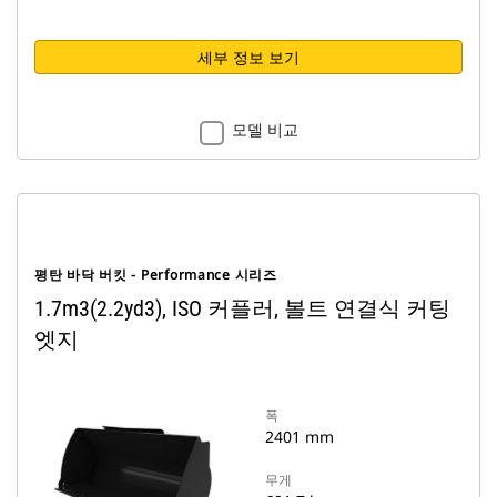
세부 정보 보기
모델 비교
평탄 바닥 버킷 - Performance 시리즈
1.7m3(2.2yd3), ISO 커플러, 볼트 연결식 커팅
엣지
폭
2401 mm
무게