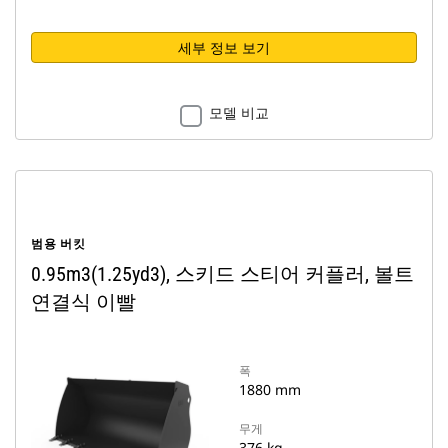
세부 정보 보기
모델 비교
범용 버킷
0.95m3(1.25yd3), 스키드 스티어 커플러, 볼트
연결식 이빨
폭
1880 mm
무게
376 kg