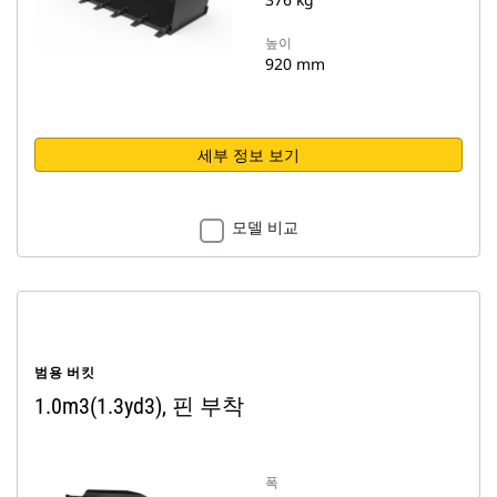
높이
920 mm
세부 정보 보기
모델 비교
범용 버킷
1.0m3(1.3yd3), 핀 부착
폭