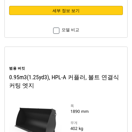
세부 정보 보기
모델 비교
범용 버킷
0.95m3(1.25yd3), HPL-A 커플러, 볼트 연결식
커팅 엣지
폭
1890 mm
무게
402 kg