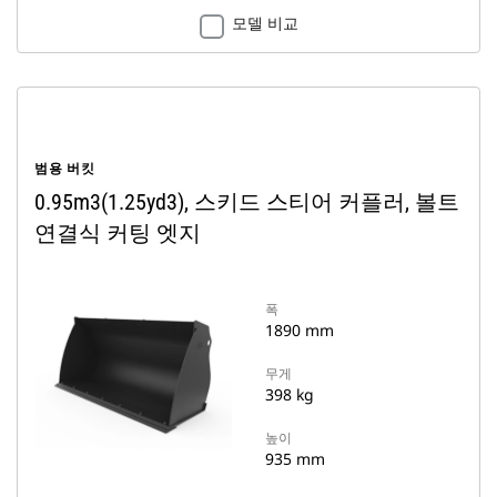
모델 비교
범용 버킷
0.95m3(1.25yd3), 스키드 스티어 커플러, 볼트
연결식 커팅 엣지
폭
1890 mm
무게
398 kg
높이
935 mm