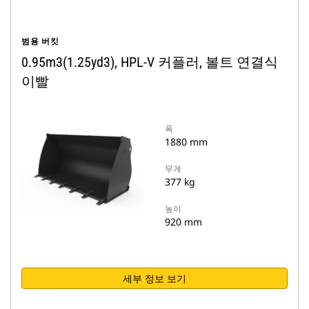
범용 버킷
0.95m3(1.25yd3), HPL-V 커플러, 볼트 연결식
이빨
폭
1880 mm
무게
377 kg
높이
920 mm
세부 정보 보기