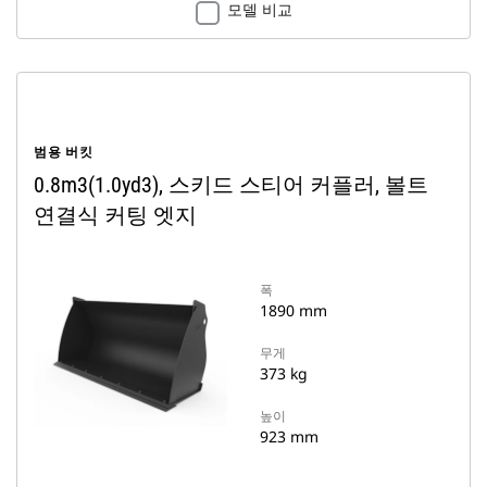
모델 비교
범용 버킷
0.8m3(1.0yd3), 스키드 스티어 커플러, 볼트
연결식 커팅 엣지
폭
1890 mm
무게
373 kg
높이
923 mm