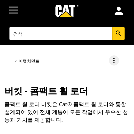
person
SEARCH
search
more_vert
어탯치먼트
버킷 - 콤팩트 휠 로더
콤팩트 휠 로더 버킷은 Cat® 콤팩트 휠 로더와 통합
설계되어 있어 전체 계통이 모든 작업에서 우수한 성
능과 가치를 제공합니다.