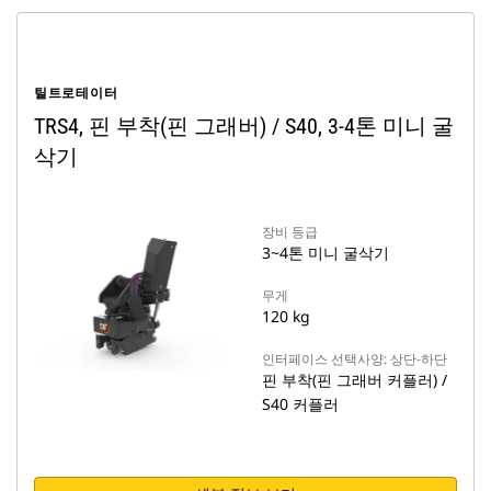
틸트로테이터
TRS4, 핀 부착(핀 그래버) / S40, 3-4톤 미니 굴
삭기
장비 등급
3~4톤 미니 굴삭기
무게
120 kg
인터페이스 선택사양: 상단-하단
핀 부착(핀 그래버 커플러) /
S40 커플러