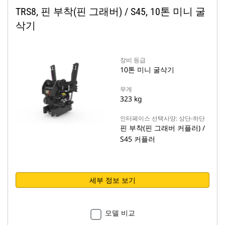
TRS8, 핀 부착(핀 그래버) / S45, 10톤 미니 굴
삭기
장비 등급
10톤 미니 굴삭기
무게
323 kg
인터페이스 선택사양: 상단-하단
핀 부착(핀 그래버 커플러) /
S45 커플러
세부 정보 보기
모델 비교