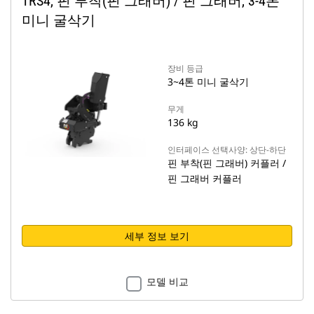
TRS4, 핀 부착(핀 그래버) / 핀 그래버, 3-4톤
미니 굴삭기
장비 등급
3~4톤 미니 굴삭기
무게
136 kg
인터페이스 선택사양: 상단-하단
핀 부착(핀 그래버) 커플러 /
핀 그래버 커플러
세부 정보 보기
모델 비교