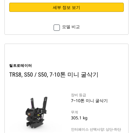
세부 정보 보기
모델 비교
틸트로테이터
TRS8, S50 / S50, 7-10톤 미니 굴삭기
장비 등급
7~10톤 미니 굴삭기
무게
305.1 kg
인터페이스 선택사양: 상단-하단