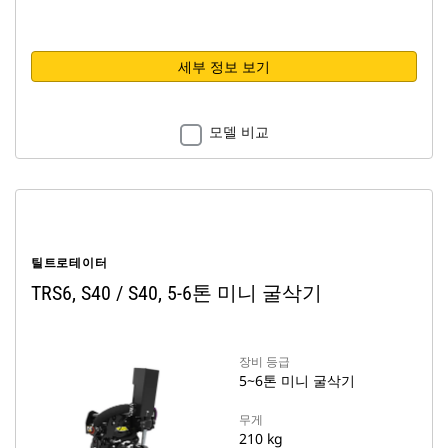
세부 정보 보기
모델 비교
틸트로테이터
TRS6, S40 / S40, 5-6톤 미니 굴삭기
장비 등급
5~6톤 미니 굴삭기
무게
210 kg