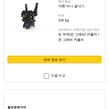
장비 등급
10톤 미니 굴삭기
무게
326 kg
인터페이스 선택사양: 상단-하단
핀 부착(핀 그래버) 커플러 /
핀 그래버 커플러
세부 정보 보기
모델 비교
틸트로테이터