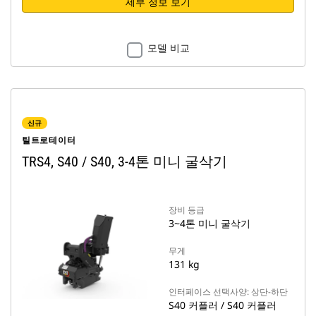
세부 정보 보기
모델 비교
신규
틸트로테이터
TRS4, S40 / S40, 3-4톤 미니 굴삭기
장비 등급
3~4톤 미니 굴삭기
무게
131 kg
인터페이스 선택사양: 상단-하단
S40 커플러 / S40 커플러