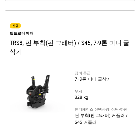
신규
틸트로테이터
TRS8, 핀 부착(핀 그래버) / S45, 7-9톤 미니 굴
삭기
장비 등급
7~9톤 미니 굴삭기
무게
328 kg
인터페이스 선택사양: 상단-하단
핀 부착(핀 그래버) 커플러 /
S45 커플러