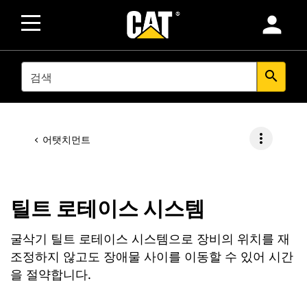
person
SEARCH
search
more_vert
어탯치먼트
틸트 로테이스 시스템
굴삭기 틸트 로테이스 시스템으로 장비의 위치를 재
조정하지 않고도 장애물 사이를 이동할 수 있어 시간
을 절약합니다.