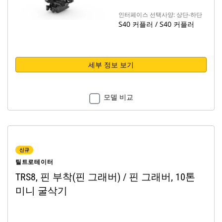
인터페이스 선택사양: 상단-하단
S40 커플러 / S40 커플러
세부 정보 보기
모델 비교
신규
틸트로테이터
TRS8, 핀 부착(핀 그래버) / 핀 그래버, 10톤
미니 굴삭기