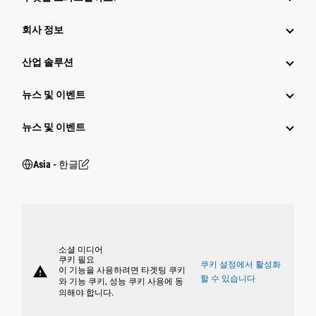
회사 정보
산업 솔루션
뉴스 및 이벤트
뉴스 및 이벤트
Asia - 한글
소셜 미디어
쿠키 필요
쿠키 설정에서 활성화
warning
이 기능을 사용하려면 타겟팅 쿠키
할 수 있습니다
와 기능 쿠키, 성능 쿠키 사용에 동
의해야 합니다.