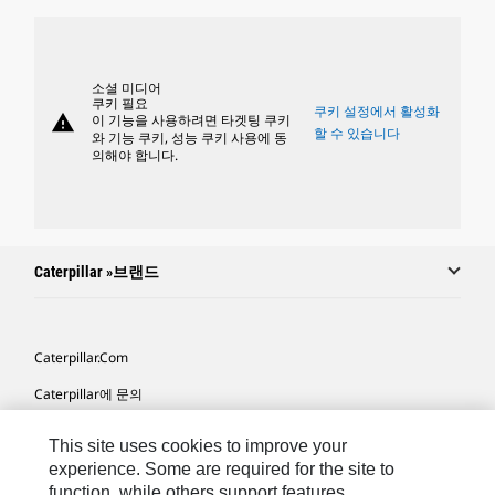
소셜 미디어
쿠키 필요
쿠키 설정에서 활성화
warning
이 기능을 사용하려면 타겟팅 쿠키
할 수 있습니다
와 기능 쿠키, 성능 쿠키 사용에 동
의해야 합니다.
Caterpillar »브랜드
Caterpillar.com
Caterpillar에 문의
내 마케팅 기본 설정
This site uses cookies to improve your
사이트 맵
experience. Some are required for the site to
function, while others support features,