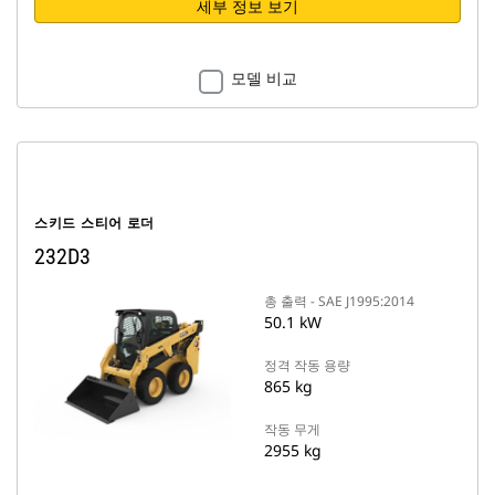
세부 정보 보기
모델 비교
스키드 스티어 로더
232D3
총 출력 - SAE J1995:2014
50.1 kW
정격 작동 용량
865 kg
작동 무게
2955 kg