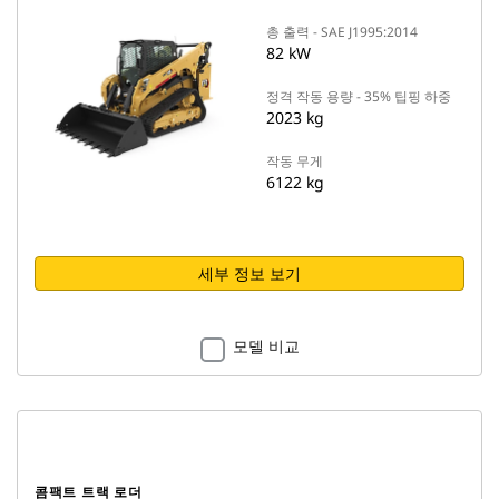
총 출력 - SAE J1995:2014
82 kW
정격 작동 용량 - 35% 팁핑 하중
2023 kg
작동 무게
6122 kg
세부 정보 보기
모델 비교
콤팩트 트랙 로더