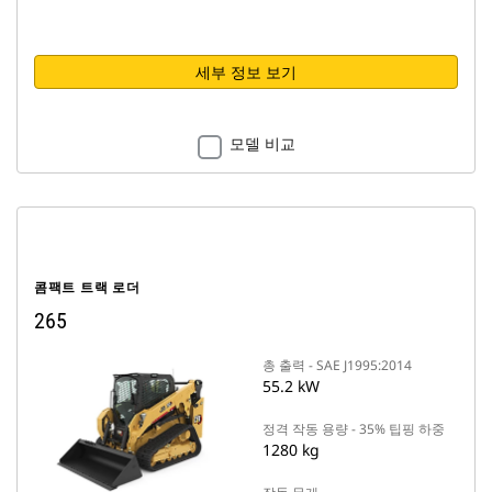
세부 정보 보기
모델 비교
콤팩트 트랙 로더
265
총 출력 - SAE J1995:2014
55.2 kW
정격 작동 용량 - 35% 팁핑 하중
1280 kg