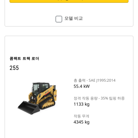
모델 비교
콤팩트 트랙 로더
255
총 출력 - SAE J1995:2014
55.4 kW
정격 작동 용량 - 35% 팁핑 하중
1133 kg
작동 무게
4345 kg