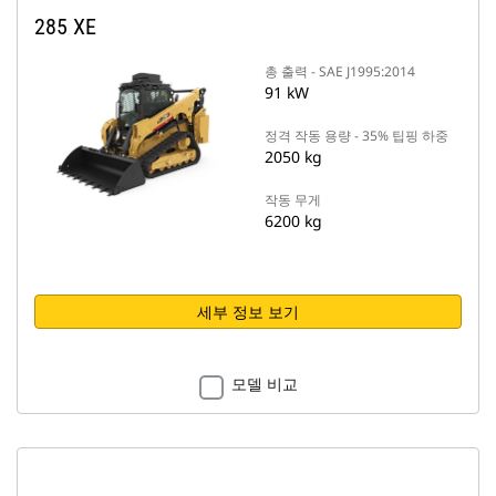
285 XE
총 출력 - SAE J1995:2014
91 kW
정격 작동 용량 - 35% 팁핑 하중
2050 kg
작동 무게
6200 kg
세부 정보 보기
모델 비교