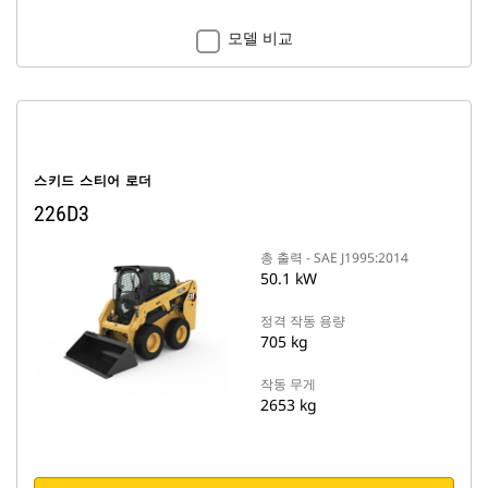
모델 비교
스키드 스티어 로더
226D3
총 출력 - SAE J1995:2014
50.1 kW
정격 작동 용량
705 kg
작동 무게
2653 kg