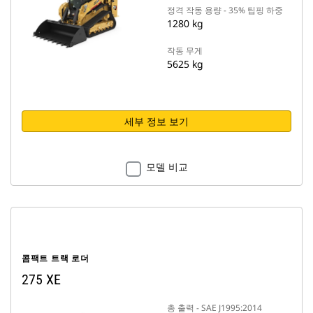
정격 작동 용량 - 35% 팁핑 하중
1280 kg
작동 무게
5625 kg
세부 정보 보기
모델 비교
콤팩트 트랙 로더
275 XE
총 출력 - SAE J1995:2014