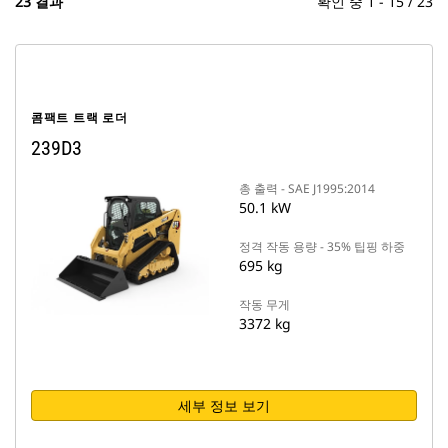
23 결과
확인 중 1 - 15 / 23
콤팩트 트랙 로더
239D3
총 출력 - SAE J1995:2014
50.1 kW
정격 작동 용량 - 35% 팁핑 하중
695 kg
작동 무게
3372 kg
세부 정보 보기