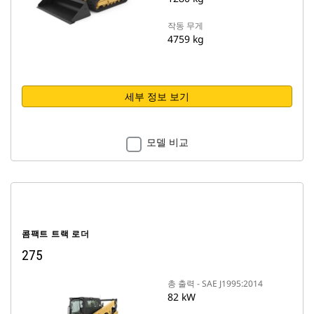
작동 무게
4759 kg
세부 정보 보기
모델 비교
콤팩트 트랙 로더
275
총 출력 - SAE J1995:2014
82 kW