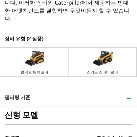
니다. 이러한 장비와 Caterpillar에서 제공하는 방대
한 어탯치먼트를 결합하면 무엇이든지 할 수 있습니
다.
장비 유형 (2 상품)
콤팩트 트랙 로더
스키드 스티어 로더
필터링 기준
filter_list
신형 모델