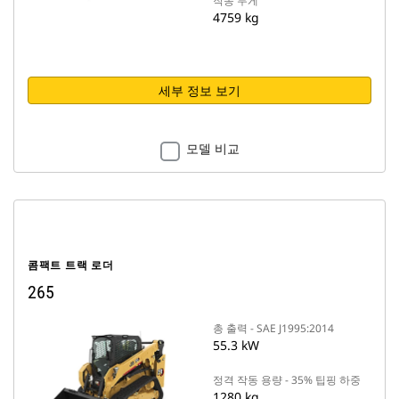
작동 무게
4759 kg
세부 정보 보기
모델 비교
콤팩트 트랙 로더
265
총 출력 - SAE J1995:2014
55.3 kW
정격 작동 용량 - 35% 팁핑 하중
1280 kg