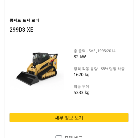
콤팩트 트랙 로더
299D3 XE
총 출력 - SAE J1995:2014
82 kW
정격 작동 용량 - 35% 팁핑 하중
1620 kg
작동 무게
5333 kg
세부 정보 보기
모델 비교