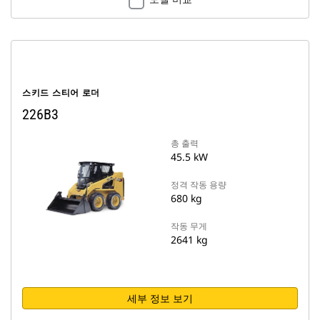
스키드 스티어 로더
226B3
총 출력
45.5 kW
정격 작동 용량
680 kg
작동 무게
2641 kg
세부 정보 보기