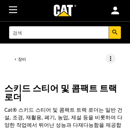
person
SEARCH
search
more_vert
장비
스키드 스티어 및 콤팩트 트랙
로더
Cat® 스키드 스티어 및 콤팩트 트랙 로더는 일반 건
설, 조경, 재활용, 폐기, 농업, 제설 등을 비롯하여 다
양한 작업에서 뛰어난 성능과 다재다능함을 제공합