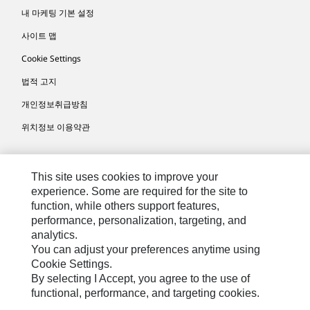
내 마케팅 기본 설정
사이트 맵
Cookie Settings
법적 고지
개인정보취급방침
위치정보 이용약관
KR - Korean
© 2026 Caterpillar. 판권 소유
This site uses cookies to improve your
experience. Some are required for the site to
function, while others support features,
performance, personalization, targeting, and
analytics.
You can adjust your preferences anytime using
Cookie Settings.
By selecting I Accept, you agree to the use of
functional, performance, and targeting cookies.