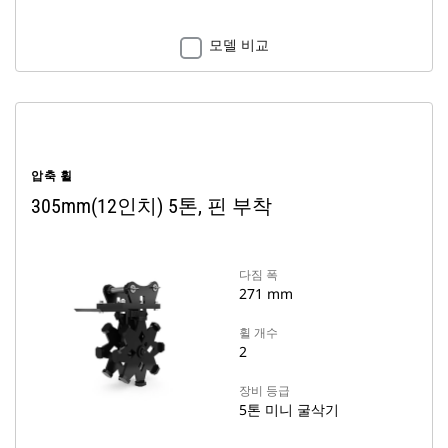
모델 비교
압축 휠
305mm(12인치) 5톤, 핀 부착
다짐 폭
271 mm
휠 개수
2
장비 등급
5톤 미니 굴삭기