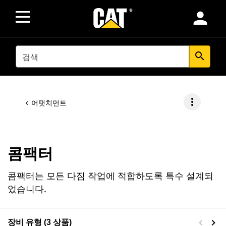
person
SEARCH
search
more_vert
어탯치먼트
콤팩터
콤팩터는 모든 다짐 작업에 적합하도록 특수 설계되
었습니다.
장비 유형 (3 상품)