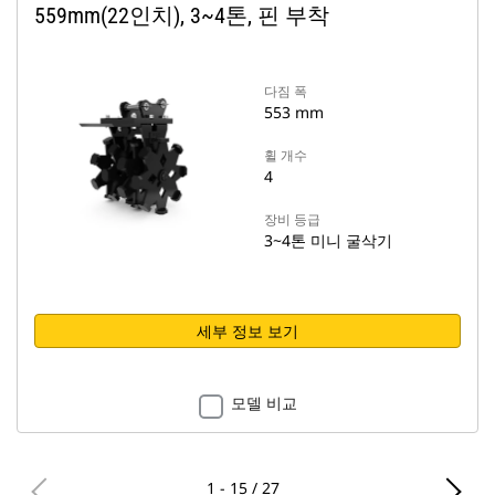
559mm(22인치), 3~4톤, 핀 부착
다짐 폭
553 mm
휠 개수
4
장비 등급
3~4톤 미니 굴삭기
세부 정보 보기
모델 비교
1 - 15 / 27