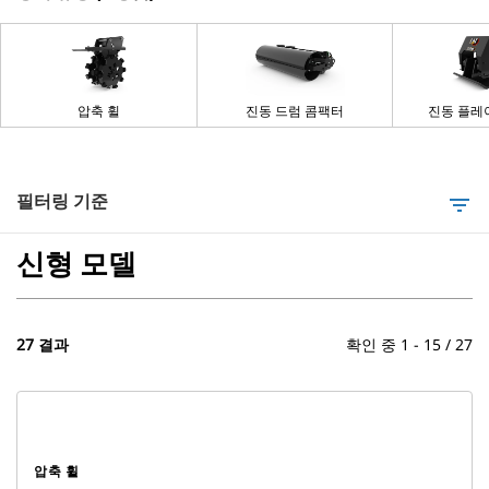
압축 휠
진동 드럼 콤팩터
진동 플레
필터링 기준
filter_list
신형 모델
27 결과
확인 중 1 - 15 / 27
압축 휠