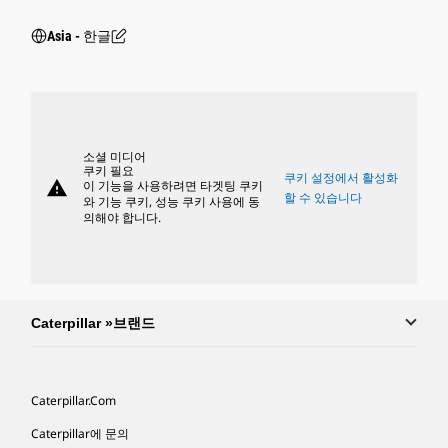
Asia - 한글
소셜 미디어
쿠키 필요
쿠키 설정에서 활성화
warning
이 기능을 사용하려면 타겟팅 쿠키
할 수 있습니다
와 기능 쿠키, 성능 쿠키 사용에 동
의해야 합니다.
Caterpillar »브랜드
Caterpillar.com
Caterpillar에 문의