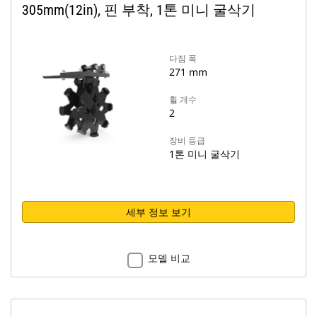
305mm(12in), 핀 부착, 1톤 미니 굴삭기
다짐 폭
271 mm
휠 개수
2
장비 등급
1톤 미니 굴삭기
세부 정보 보기
모델 비교