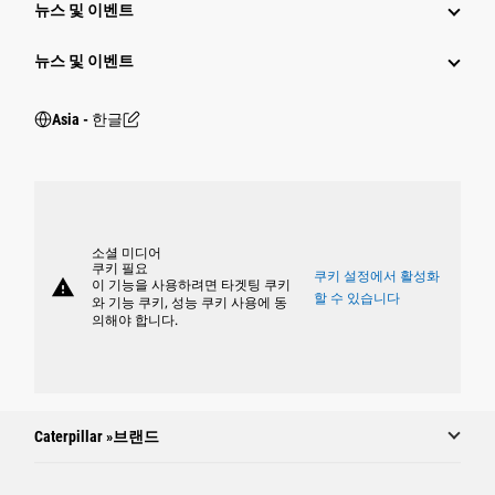
뉴스 및 이벤트
뉴스 및 이벤트
Asia - 한글
소셜 미디어
쿠키 필요
쿠키 설정에서 활성화
warning
이 기능을 사용하려면 타겟팅 쿠키
할 수 있습니다
와 기능 쿠키, 성능 쿠키 사용에 동
의해야 합니다.
Caterpillar »브랜드