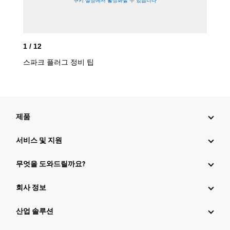
1
/
12
2
/
스파크 플러그 정비 팁
스파
제품
서비스 및 지원
무엇을 도와드릴까요?
회사 정보
산업 솔루션