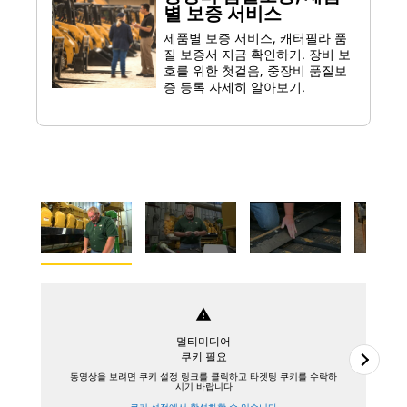
별 보증 서비스
제품별 보증 서비스, 캐터필라 품
질 보증서 지금 확인하기. 장비 보
호를 위한 첫걸음, 중장비 품질보
증 등록 자세히 알아보기.
warning
멀티미디어
쿠키 필요
동영상을 보려면 쿠키 설정 링크를 클릭하고 타겟팅 쿠키를 수락하
시기 바랍니다
쿠키 설정에서 활성화할 수 있습니다