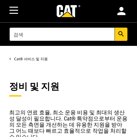
person
SEARCH
search
Cat® 서비스 및 지원
정비 및 지원
최고의 연료 효율, 최소 운용 비용 및 최대의 생산
성 달성이 필요합니다. Cat® 특약점으로부터 운용
의 모든 측면을 개선하는 데 유용한 지원을 받아
그 어느 때보다 빠르고 효율적으로 작업을 처리할
수 있습니다.