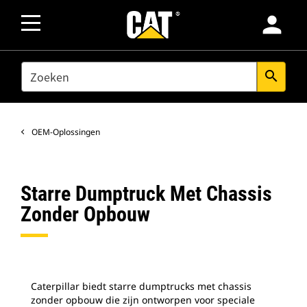
person
SEARCH
search
OEM-Oplossingen
Starre Dumptruck Met Chassis
Zonder Opbouw
Caterpillar biedt starre dumptrucks met chassis
zonder opbouw die zijn ontworpen voor speciale