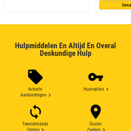
Deta
Hulpmiddelen En Altijd En Overal
Deskundige Hulp
Actuele
Huuropties
Aanbiedingen
Tweedehands
Dealer
Opties
Zoeken