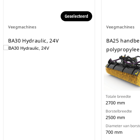
Geselecteerd
Veegmachines
Veegmachines
BA30 Hydraulic, 24V
BA25 handbe
polypropyle
Totale breedte
2700 mm
Borstelbreedte
2500 mm
Diameter van borst
700 mm