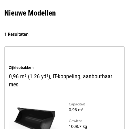
Nieuwe Modellen
1 Resultaten
Zijkiepbakken
0,96 m³ (1.26 yd³), IT-koppeling, aanboutbaar
mes
Capaciteit
0.96 m³
Gewicht
1008.7 kg