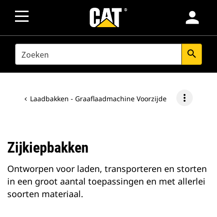
person
SEARCH
search
more_vert
Laadbakken - Graaflaadmachine Voorzijde
Zijkiepbakken
Ontworpen voor laden, transporteren en storten
in een groot aantal toepassingen en met allerlei
soorten materiaal.