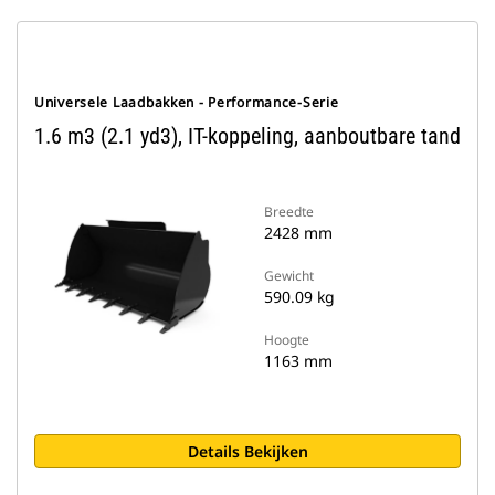
Universele Laadbakken - Performance-Serie
1.6 m3 (2.1 yd3), IT-koppeling, aanboutbare tand
Breedte
2428 mm
Gewicht
590.09 kg
Hoogte
1163 mm
Details Bekijken