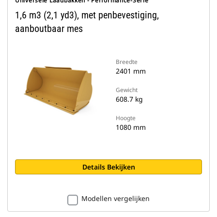
Universele Laadbakken - Performance-Serie
1,6 m3 (2,1 yd3), met penbevestiging,
aanboutbaar mes
Breedte
2401 mm
Gewicht
608.7 kg
Hoogte
1080 mm
Details Bekijken
Modellen vergelijken