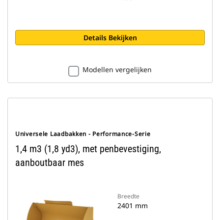
Details Bekijken
Modellen vergelijken
Universele Laadbakken - Performance-Serie
1,4 m3 (1,8 yd3), met penbevestiging,
aanboutbaar mes
Breedte
2401 mm