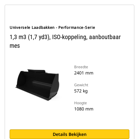
Universele Laadbakken - Performance-Serie
1,3 m3 (1,7 yd3), ISO-koppeling, aanboutbaar
mes
Breedte
2401 mm
Gewicht
572 kg
Hoogte
1080 mm
Details Bekijken