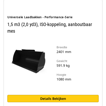
Universele Laadbakken - Performance-Serie
1,5 m3 (2,0 yd3), ISO-koppeling, aanboutbaar
mes
Breedte
2401 mm
Gewicht
591.9 kg
Hoogte
1080 mm
Details Bekijken