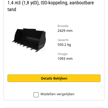
1.4 m3 (1,8 yd3), ISO-koppeling, aanboutbare
tand
Breedte
2429 mm
Gewicht
550.2 kg
Hoogte
1093 mm
Details Bekijken
Modellen vergelijken