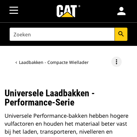
person
SEARCH
search
more_vert
Laadbakken - Compacte Wiellader
Universele Laadbakken -
Performance-Serie
Universele Performance-bakken hebben hogere
vulfactoren en houden het materiaal beter vast
bij het laden, transporteren, nivelleren en