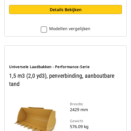
Details Bekijken
Modellen vergelijken
Universele Laadbakken - Performance-Serie
1,5 m3 (2,0 yd3), penverbinding, aanboutbare
tand
Breedte
2429 mm
Gewicht
576.09 kg