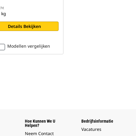
ht
 kg
Details Bekijken
Modellen vergelijken
Hoe Kunnen We U
Bedrijfsinformatie
Helpen?
Vacatures
Neem Contact