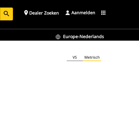
Aanmelden
place
apps
Dealer Zoeken
search
Europe-Nederlands
VS
Metrisch