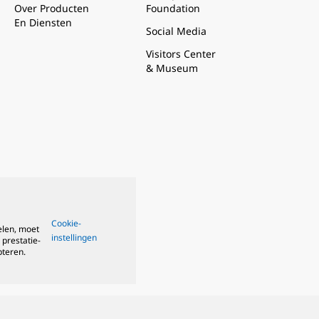
Over Producten
Foundation
En Diensten
Social Media
Visitors Center
& Museum
Cookie-
elen, moet
instellingen
 prestatie-
pteren.