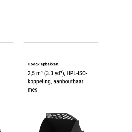
Hoogkiepbakken
2,5 m³ (3.3 yd³), HPL-ISO-
koppeling, aanboutbaar
mes