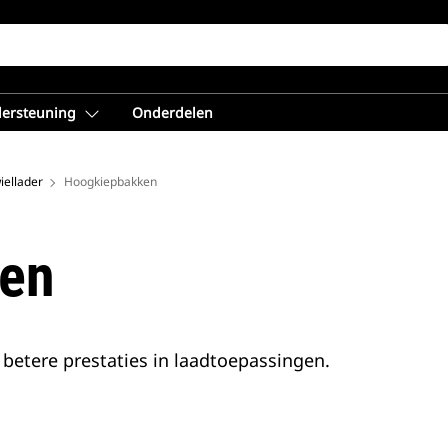
dersteuning
Onderdelen
iellader
Hoogkiepbakken
en
 betere prestaties in laadtoepassingen.