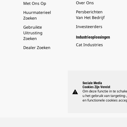
Over Ons
Met Ons Op
Persberichten
Huurmaterieel
Van Het Bedrijf
Zoeken
Investeerders
Gebruikte
Uitrusting
Industrieoplossingen
Zoeken
Cat Industries
Dealer Zoeken
Sociale Media
Cookies Zijn Vereist
warning
Om deze functie in te schak
u het gebruik van targeting-,
en functionele cookies acce