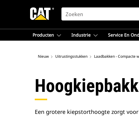
SEARCH
Producten
Industrie
Service En On
Nieuw
Uitrustingsstukken
Laadbakken - Compacte w
Hoogkiepbakk
Een grotere kiepstorthoogte zorgt voor