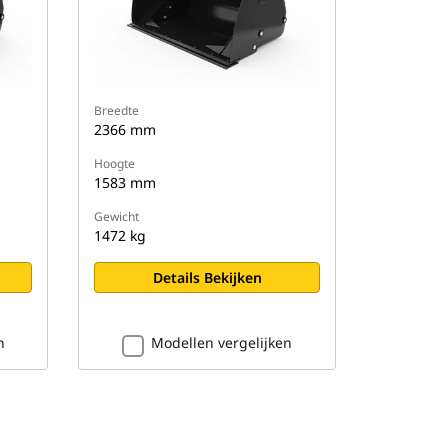
Breedte
2366 mm
Hoogte
1583 mm
Gewicht
1472 kg
Details Bekijken
n
Modellen vergelijken