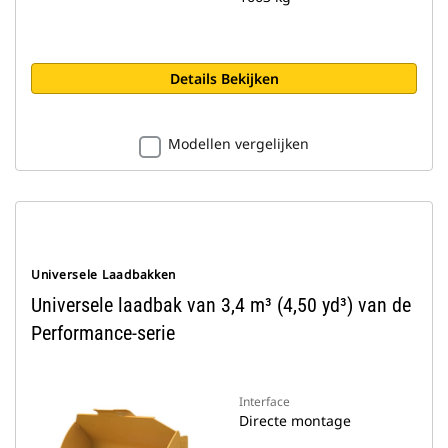
Details Bekijken
Modellen vergelijken
Universele Laadbakken
Universele laadbak van 3,4 m³ (4,50 yd³) van de
Performance-serie
Interface
Directe montage