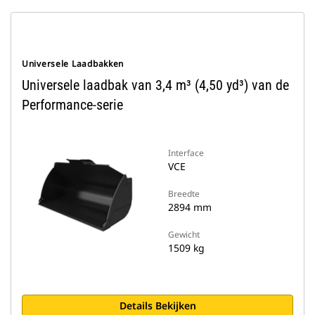
Universele Laadbakken
Universele laadbak van 3,4 m³ (4,50 yd³) van de
Performance-serie
Interface
VCE
Breedte
2894 mm
Gewicht
1509 kg
Details Bekijken