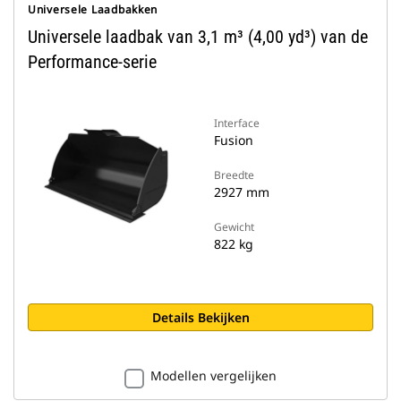
Universele Laadbakken
Universele laadbak van 3,1 m³ (4,00 yd³) van de
Performance-serie
Interface
Fusion
Breedte
2927 mm
Gewicht
822 kg
Details Bekijken
Modellen vergelijken