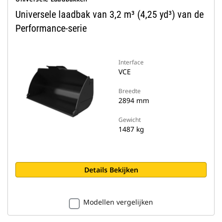
Universele laadbak van 3,2 m³ (4,25 yd³) van de
Performance-serie
Interface
VCE
Breedte
2894 mm
Gewicht
1487 kg
Details Bekijken
Modellen vergelijken