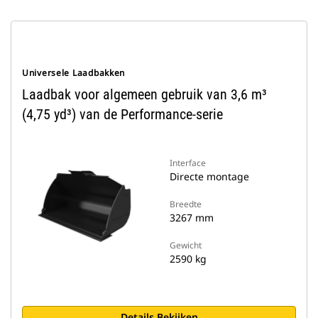
Universele Laadbakken
Laadbak voor algemeen gebruik van 3,6 m³
(4,75 yd³) van de Performance-serie
Interface
Directe montage
Breedte
3267 mm
Gewicht
2590 kg
Details Bekijken