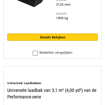
3126 mm
Gewicht
1909 kg
Details Bekijken
Modellen vergelijken
Universele Laadbakken
Universele laadbak van 3,1 m³ (4,00 yd³) van de
Performance-serie