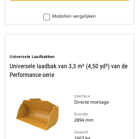
Modellen vergelijken
Universele Laadbakken
Universele laadbak van 3,3 m³ (4,50 yd³) van de
Performance-serie
Interface
Directe montage
Breedte
2894 mm
Gewicht
1663 kg