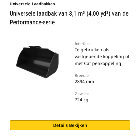
Universele Laadbakken
Universele laadbak van 3,1 m³ (4,00 yd³) van de
Performance-serie
Interface
Te gebruiken als
vastgepende koppeling of
met Cat penkoppeling
Breedte
2894 mm
Gewicht
724 kg
Details Bekijken