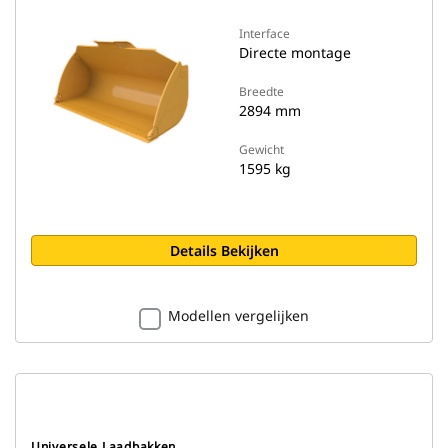
Interface
Directe montage
Breedte
2894 mm
Gewicht
1595 kg
Details Bekijken
Modellen vergelijken
Universele Laadbakken