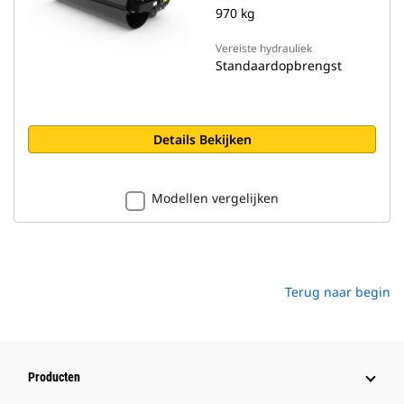
970 kg
Vereiste hydrauliek
Standaardopbrengst
Details Bekijken
Modellen vergelijken
Terug naar begin
Producten