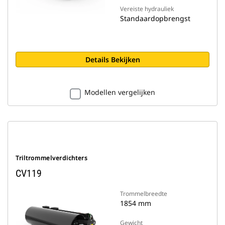
Vereiste hydrauliek
Standaardopbrengst
Details Bekijken
Modellen vergelijken
Triltrommelverdichters
CV119
Trommelbreedte
1854 mm
Gewicht