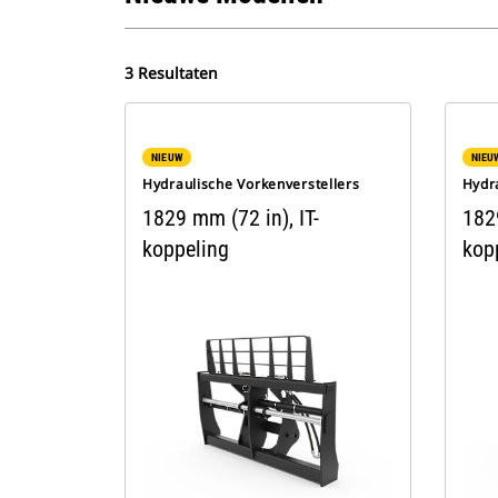
3 Resultaten
NIEUW
NIEU
Hydraulische Vorkenverstellers
Hydr
1829 mm (72 in), IT-
182
koppeling
kop