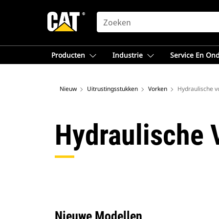
SEARCH
Producten
Industrie
Service En On
Nieuw
Uitrustingsstukken
Vorken
Hydraulische v
Hydraulische 
Nieuwe Modellen