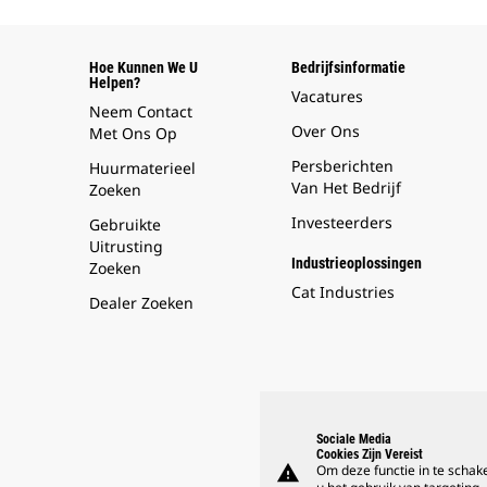
Hoe Kunnen We U
Bedrijfsinformatie
Helpen?
Vacatures
Neem Contact
Over Ons
Met Ons Op
Persberichten
Huurmaterieel
Van Het Bedrijf
Zoeken
Investeerders
Gebruikte
Uitrusting
Industrieoplossingen
Zoeken
Cat Industries
Dealer Zoeken
Sociale Media
Cookies Zijn Vereist
warning
Om deze functie in te schak