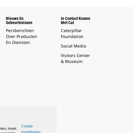
Nieuws En
In Contact Komen
Gebeurtenissen
Met Cat
Persberichten
Caterpillar
Over Producten
Foundation
En Diensten
Social Media
Visitors Center
& Museum
Cookie-
elen, moet
instellingen