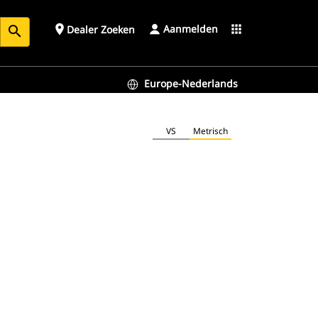
Aanmelden
place
apps
Dealer Zoeken
search
Europe-Nederlands
VS
Metrisch