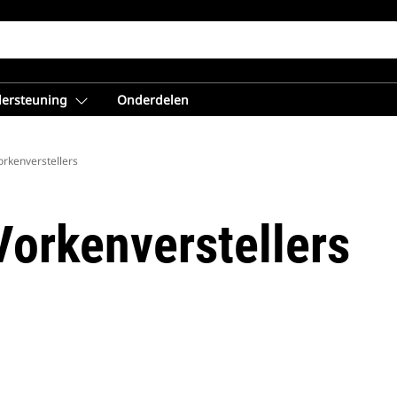
dersteuning
Onderdelen
orkenverstellers
Vorkenverstellers