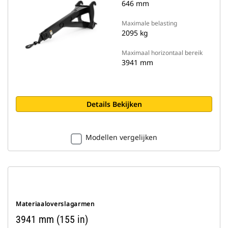
646 mm
Maximale belasting
2095 kg
Maximaal horizontaal bereik
3941 mm
Details Bekijken
Modellen vergelijken
Materiaaloverslagarmen
3941 mm (155 in)