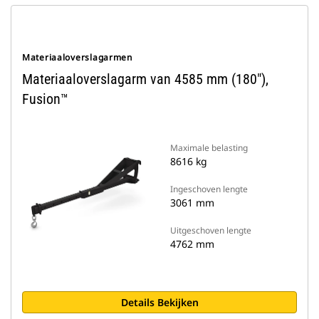
Materiaaloverslagarmen
Materiaaloverslagarm van 4585 mm (180"),
Fusion™
Maximale belasting
8616 kg
Ingeschoven lengte
3061 mm
Uitgeschoven lengte
4762 mm
Details Bekijken