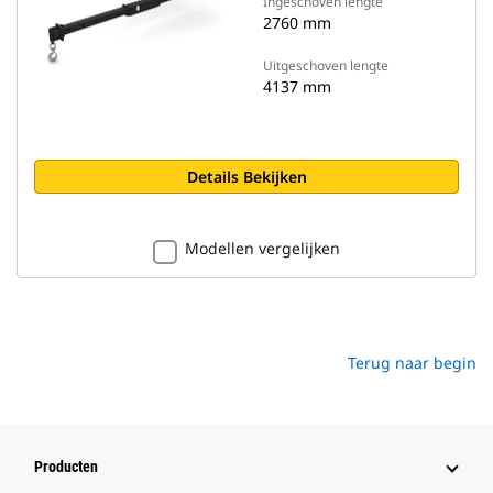
Ingeschoven lengte
2760 mm
Uitgeschoven lengte
4137 mm
Details Bekijken
Modellen vergelijken
Terug naar begin
Producten