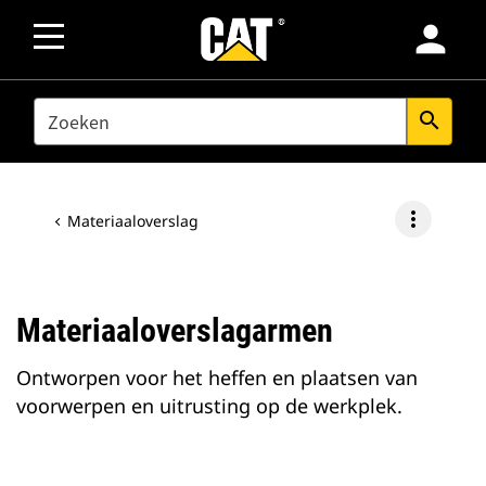
person
SEARCH
search
more_vert
Materiaaloverslag
Materiaaloverslagarmen
Ontworpen voor het heffen en plaatsen van
voorwerpen en uitrusting op de werkplek.