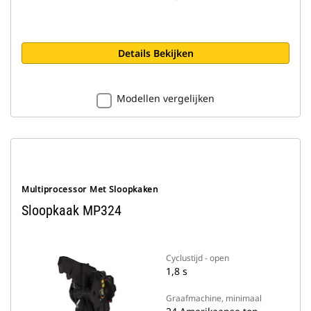
Details Bekijken
Modellen vergelijken
Multiprocessor Met Sloopkaken
Sloopkaak MP324
Cyclustijd - open
1,8 s
Graafmachine, minimaal