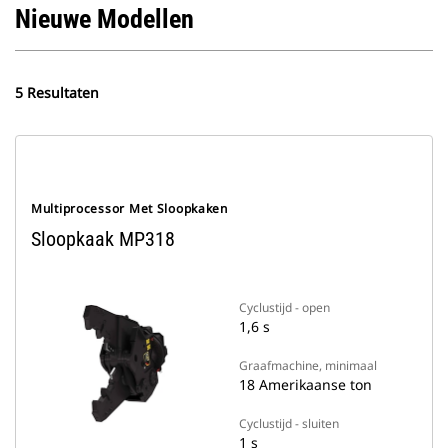
Nieuwe Modellen
5 Resultaten
Multiprocessor Met Sloopkaken
Sloopkaak MP318
Cyclustijd - open
1,6 s
Graafmachine, minimaal
18 Amerikaanse ton
Cyclustijd - sluiten
1 s