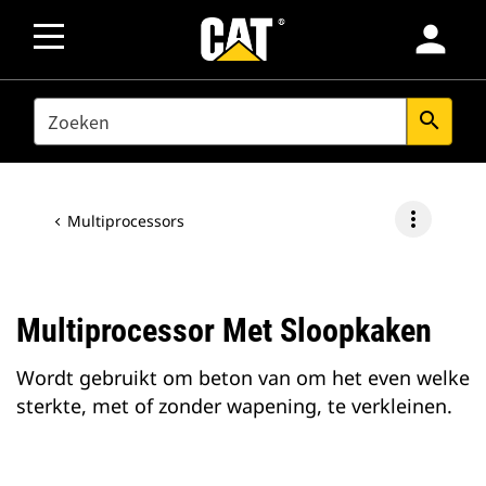
person
SEARCH
search
more_vert
Multiprocessors
Multiprocessor Met Sloopkaken
Wordt gebruikt om beton van om het even welke
sterkte, met of zonder wapening, te verkleinen.