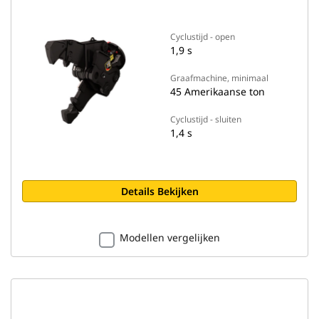
Cyclustijd - open
1,9 s
Graafmachine, minimaal
45 Amerikaanse ton
Cyclustijd - sluiten
1,4 s
Details Bekijken
Modellen vergelijken