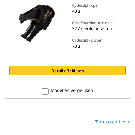
Cyclustijd - open
40 s
Graafmachine, minimaal
32 Amerikaanse ton
Cyclustijd - sluiten
73 s
Details Bekijken
Modellen vergelijken
Terug naar begin