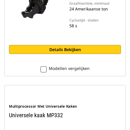
Graafmachine, minimaal
24 Amerikaanse ton
Cyclustijd - sluiten
58 s
Details Bekijken
Modellen vergelijken
Multiprocessor Met Universele Kaken
Universele kaak MP332