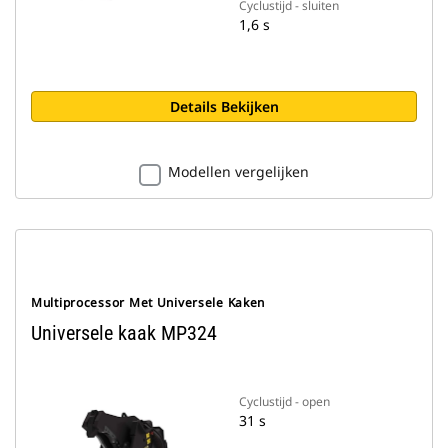
Cyclustijd - sluiten
1,6 s
Details Bekijken
Modellen vergelijken
Multiprocessor Met Universele Kaken
Universele kaak MP324
Cyclustijd - open
31 s