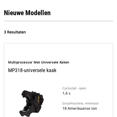
Nieuwe Modellen
3 Resultaten
Multiprocessor Met Universele Kaken
MP318-universele kaak
Cyclustijd - open
1,6 s
Graafmachine, minimaal
18 Amerikaanse ton