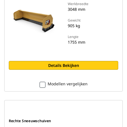
Werkbreedte
3048 mm
Gewicht
905 kg
Lengte
1755 mm
Details Bekijken
Modellen vergelijken
Rechte Sneeuwschuiven