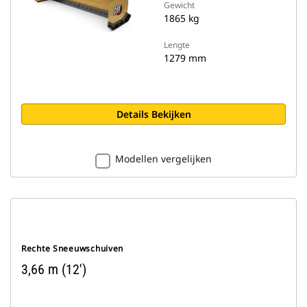
Gewicht
1865 kg
Lengte
1279 mm
Details Bekijken
Modellen vergelijken
Rechte Sneeuwschuiven
3,66 m (12')