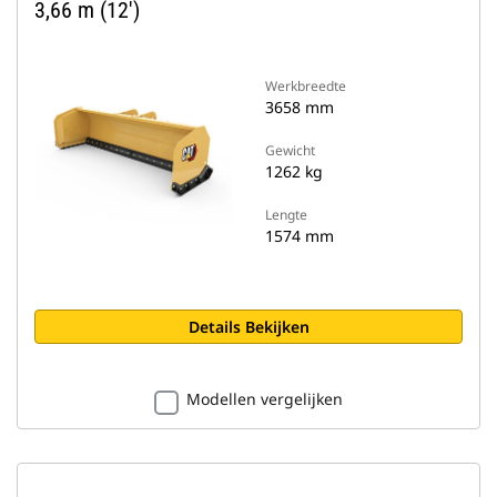
3,66 m (12')
Werkbreedte
3658 mm
Gewicht
1262 kg
Lengte
1574 mm
Details Bekijken
Modellen vergelijken