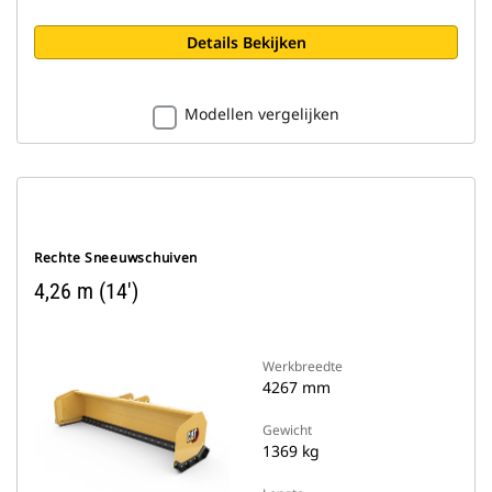
Details Bekijken
Modellen vergelijken
Rechte Sneeuwschuiven
4,26 m (14')
Werkbreedte
4267 mm
Gewicht
1369 kg