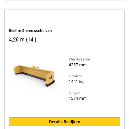
Rechte Sneeuwschuiven
4,26 m (14')
Werkbreedte
4267 mm
Gewicht
1441 kg
Lengte
1574 mm
Details Bekijken