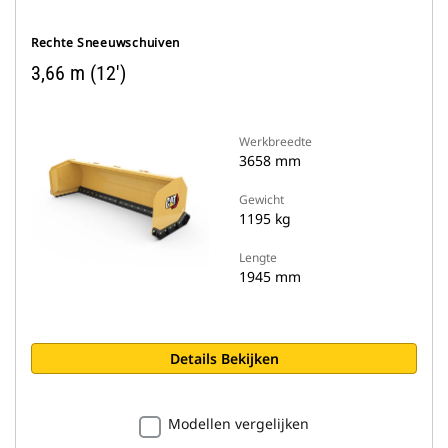
Rechte Sneeuwschuiven
3,66 m (12')
Werkbreedte
3658 mm
Gewicht
1195 kg
Lengte
1945 mm
Details Bekijken
Modellen vergelijken