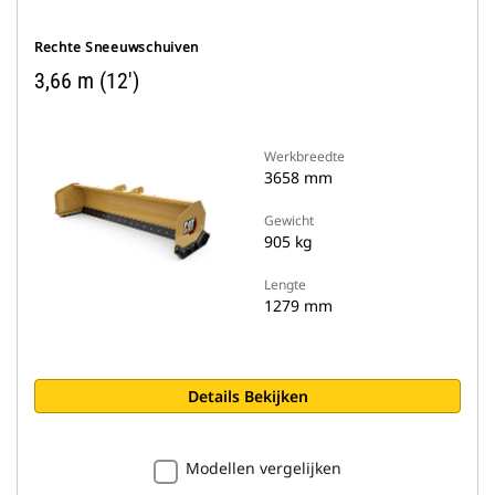
Rechte Sneeuwschuiven
3,66 m (12')
Werkbreedte
3658 mm
Gewicht
905 kg
Lengte
1279 mm
Details Bekijken
Modellen vergelijken