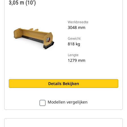
3,05 m (10')
Werkbreedte
3048 mm
Gewicht
818 kg
Lengte
1279 mm
Details Bekijken
Modellen vergelijken