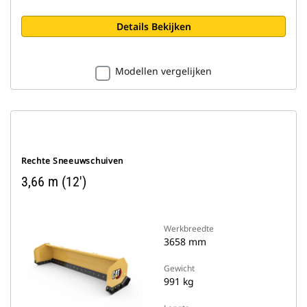
Details Bekijken
Modellen vergelijken
Rechte Sneeuwschuiven
3,66 m (12')
Werkbreedte
3658 mm
Gewicht
991 kg