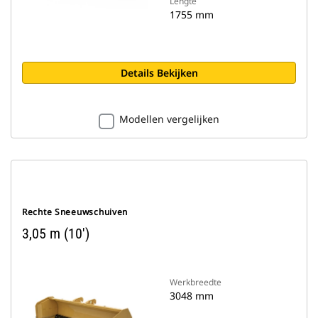
Lengte
1755 mm
Details Bekijken
Modellen vergelijken
Rechte Sneeuwschuiven
3,05 m (10')
Werkbreedte
3048 mm