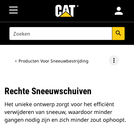
person
SEARCH
search
more_vert
Producten Voor Sneeuwbestrijding
Rechte Sneeuwschuiven
Het unieke ontwerp zorgt voor het efficiënt
verwijderen van sneeuw, waardoor minder
gangen nodig zijn en zich minder zout ophoopt.