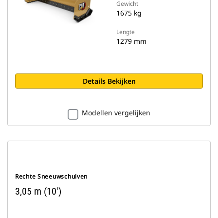
Gewicht
1675 kg
Lengte
1279 mm
Details Bekijken
Modellen vergelijken
Rechte Sneeuwschuiven
3,05 m (10')