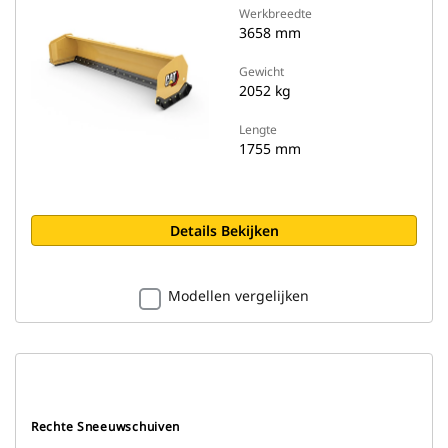
Werkbreedte
3658 mm
Gewicht
2052 kg
Lengte
1755 mm
Details Bekijken
Modellen vergelijken
Rechte Sneeuwschuiven