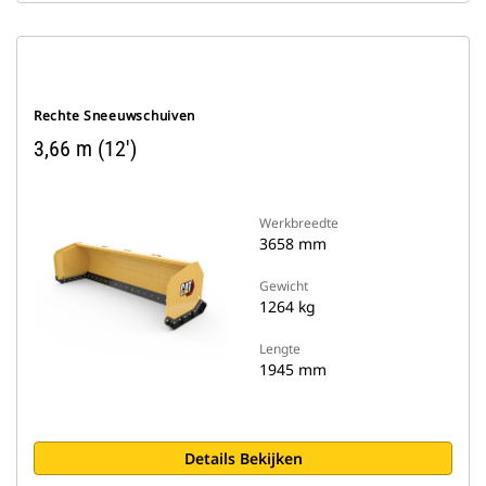
Rechte Sneeuwschuiven
3,66 m (12')
Werkbreedte
3658 mm
Gewicht
1264 kg
Lengte
1945 mm
Details Bekijken