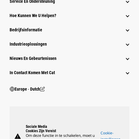
Service En Ondersteuning
Hoe Kunnen We U Helpen?
Bedrijfsinformatie
Industrieoplossingen
Nieuws En Gebeurtenissen
In Contact Komen Met Cat
Europe ‧ Dutch
Sociale Media
Cookies Zijn Vereist
Cookie-
warning
Om deze functie in te schakelen, moet u