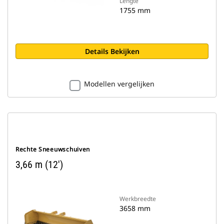
Lengte
1755 mm
Details Bekijken
Modellen vergelijken
Rechte Sneeuwschuiven
3,66 m (12')
Werkbreedte
3658 mm