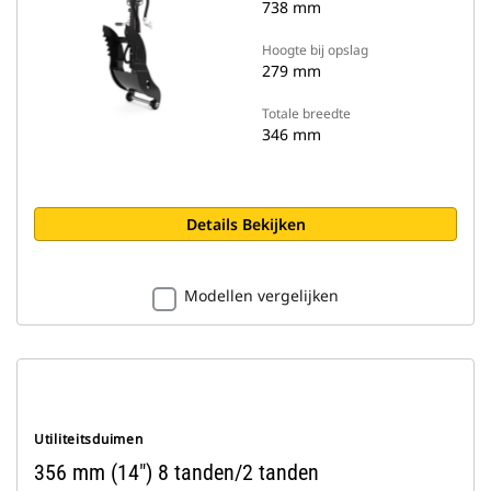
738 mm
Hoogte bij opslag
279 mm
Totale breedte
346 mm
Details Bekijken
Modellen vergelijken
Utiliteitsduimen
356 mm (14") 8 tanden/2 tanden