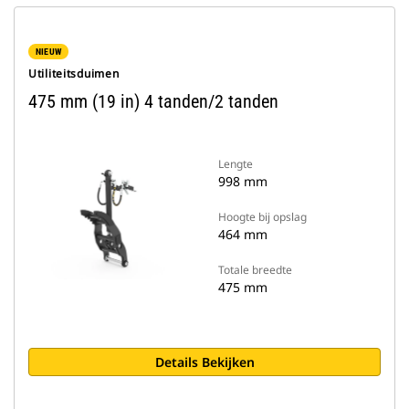
NIEUW
Utiliteitsduimen
475 mm (19 in) 4 tanden/2 tanden
Lengte
998 mm
Hoogte bij opslag
464 mm
Totale breedte
475 mm
Details Bekijken