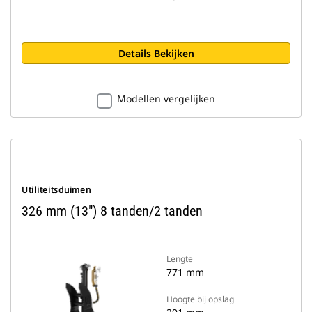
Details Bekijken
Modellen vergelijken
Utiliteitsduimen
326 mm (13") 8 tanden/2 tanden
Lengte
771 mm
Hoogte bij opslag