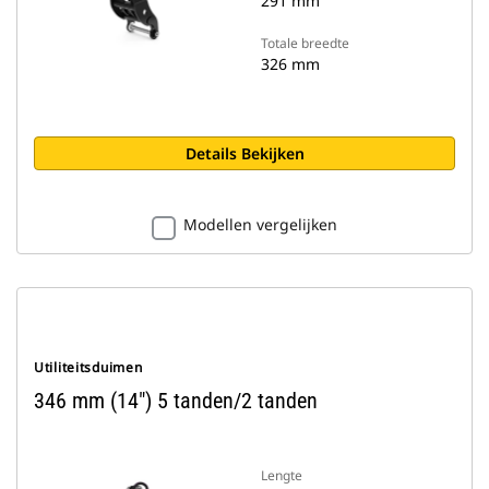
291 mm
Totale breedte
326 mm
Details Bekijken
Modellen vergelijken
Utiliteitsduimen
346 mm (14") 5 tanden/2 tanden
Lengte