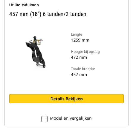
Utiliteitsduimen
457 mm (18") 6 tanden/2 tanden
Lengte
1259 mm
Hoogte bij opslag
472 mm
Totale breedte
457 mm
Details Bekijken
Modellen vergelijken