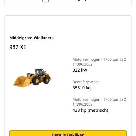
Middelgrote Wielladers
982 XE
Motorvermogen - 1700 tpm ISO
14396:2002
322 kW
Bedrijfsgewicht
35510 kg
Motorvermogen - 1700 tpm ISO
14396:2002
438 hp (metrisch)
Details Bekijken