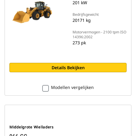
201 kW
Bedrijfsgewicht
20171 kg
Motorvermogen - 2100 tpm ISO
14396:2002
273 pk
Details Bekijken
Modellen vergelijken
Middelgrote Wielladers