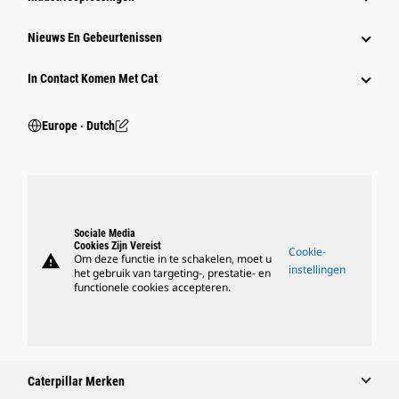
Nieuws En Gebeurtenissen
In Contact Komen Met Cat
Europe ‧ Dutch
Sociale Media
Cookies Zijn Vereist
Cookie-
warning
Om deze functie in te schakelen, moet u
instellingen
het gebruik van targeting-, prestatie- en
functionele cookies accepteren.
Caterpillar Merken