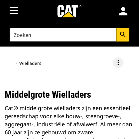
person
SEARCH
search
more_vert
Wielladers
Middelgrote Wielladers
Cat® middelgrote wielladers zijn een essentieel
gereedschap voor elke bouw-, steengroeve-,
aggregaat-, industriële of afvalwerf. Al meer dan
60 jaar zijn ze gebouwd om zware