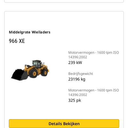
Middelgrote Wielladers
966 XE
Motorvermogen - 1600 tpm ISO
14396:2002
239 kW
Bedrijfsgewicht
23196 kg
Motorvermogen - 1600 tpm ISO
14396:2002
325 pk
Details Bekijken