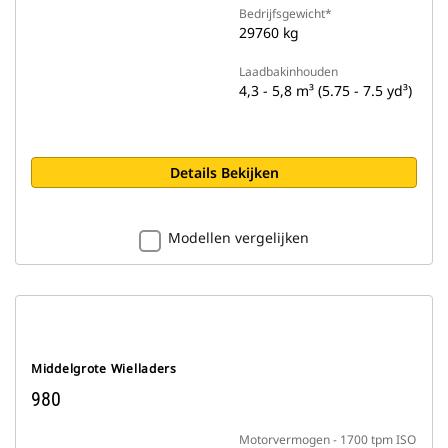
Bedrijfsgewicht*
29760 kg
Laadbakinhouden
4,3 - 5,8 m³ (5.75 - 7.5 yd³)
Details Bekijken
Modellen vergelijken
Middelgrote Wielladers
980
Motorvermogen - 1700 tpm ISO