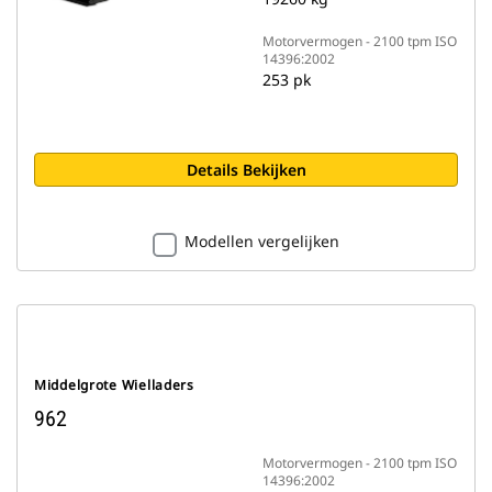
Motorvermogen - 2100 tpm ISO
14396:2002
253 pk
Details Bekijken
Modellen vergelijken
Middelgrote Wielladers
962
Motorvermogen - 2100 tpm ISO
14396:2002