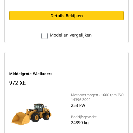
Details Bekijken
Modellen vergelijken
Middelgrote Wielladers
972 XE
Motorvermogen - 1600 tpm ISO
14396:2002
253 kW
Bedrijfsgewicht
24890 kg