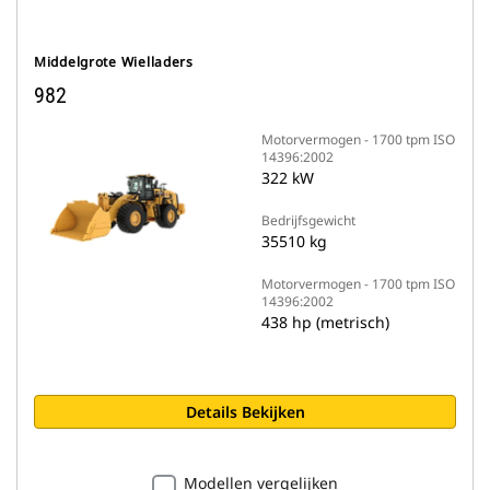
Middelgrote Wielladers
982
Motorvermogen - 1700 tpm ISO
14396:2002
322 kW
Bedrijfsgewicht
35510 kg
Motorvermogen - 1700 tpm ISO
14396:2002
438 hp (metrisch)
Details Bekijken
Modellen vergelijken