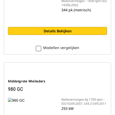
Motorvermogen - 1600 tpm ISO
14396:2002
344 pk (metrisch)
Details Bekijken
Modellen vergelijken
Middelgrote Wielladers
980 GC
Nettovermogen bij 1700 tpm –
ISO 9249:2007, SAE J1349:2011
293 kW