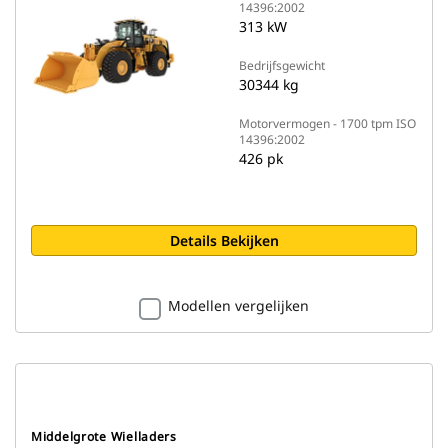
14396:2002
313 kW
Bedrijfsgewicht
30344 kg
Motorvermogen - 1700 tpm ISO
14396:2002
426 pk
Details Bekijken
Modellen vergelijken
Middelgrote Wielladers