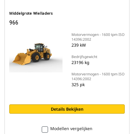
Middelgrote Wielladers
966
Motorvermogen - 1600 tpm ISO
14396:2002
239 kW
Bedrijfsgewicht
23196 kg
Motorvermogen - 1600 tpm ISO
14396:2002
325 pk
Details Bekijken
Modellen vergelijken