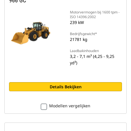
966 GC
Motorvermogen bij 1600 tpm -
ISO 14396:2002
239 kW
Bedrijfsgewicht*
21781 kg
Laadbakinhouden
3,2 - 7,1 m³ (4,25 - 9,25
yd³)
Details Bekijken
Modellen vergelijken