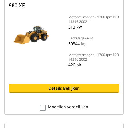
980 XE
Motorvermogen - 1700 tpm ISO
14396:2002
313 kW
Bedrijfsgewicht
30344 kg
Motorvermogen - 1700 tpm ISO
14396:2002
426 pk
Details Bekijken
Modellen vergelijken