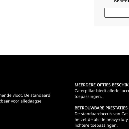
BESPRE
MEERDERE OPTIES BESCHI
Caterpillar biedt allerlei a
mende vloot. De standaard
toepassingen.
hikbaar voor alledaagse
BETROUWBARE PRESTATIES
De standaardaccu’s van Ca
hetzelfde als de heavy-duty 
lichtere toepassingen.