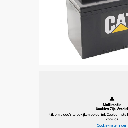
warning
Multimedia
Cookies Zijn Vereis
Klik om video's te bekijken op de link Cookie-inste
cookies
Cookie-instellingen