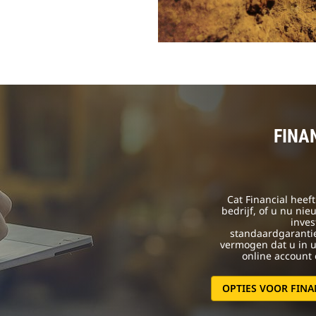
FINA
Cat Financial heef
bedrijf, of u nu ni
inve
standaardgarantie,
vermogen dat u in 
online account 
OPTIES VOOR FINA