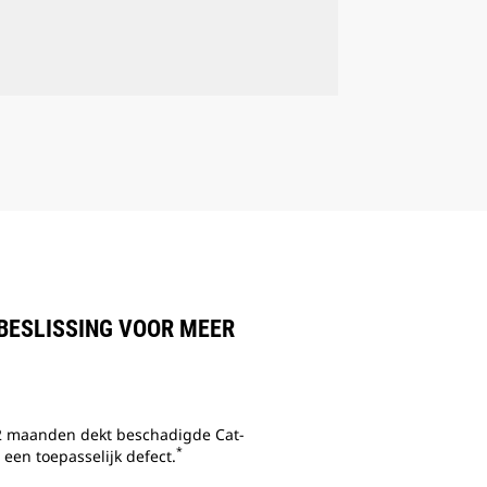
BESLISSING VOOR MEER
2 maanden dekt beschadigde Cat-
*
een toepasselijk defect.