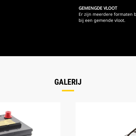
GEMENGDE VLOOT
Er zijn meerdere formaten b
bij een gemende vloot.
GALERIJ