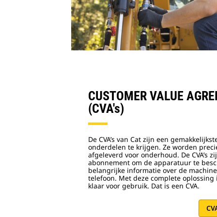
CUSTOMER VALUE AGR
(CVA's)
De CVA’s van Cat zijn een gemakkelijks
onderdelen te krijgen. Ze worden precies
afgeleverd voor onderhoud. De CVA’s zi
abonnement om de apparatuur te bes
belangrijke informatie over de machin
telefoon. Met deze complete oplossing 
klaar voor gebruik. Dat is een CVA.
CV