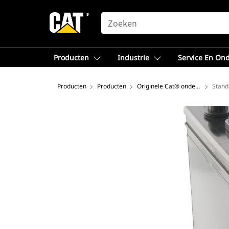
SEARCH
Producten
Industrie
Service En On
Producten
Producten
Originele Cat® onderdelen
Stand