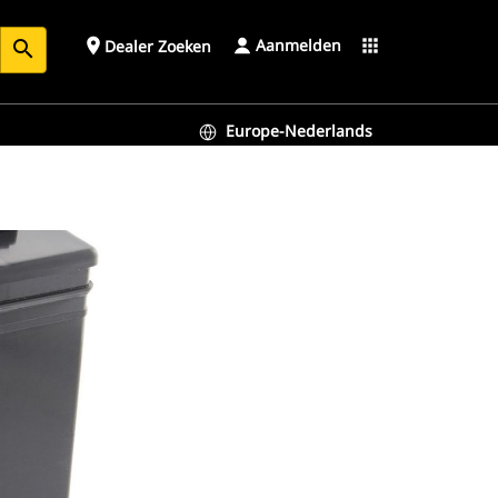
Aanmelden
place
apps
Dealer Zoeken
search
Europe-Nederlands