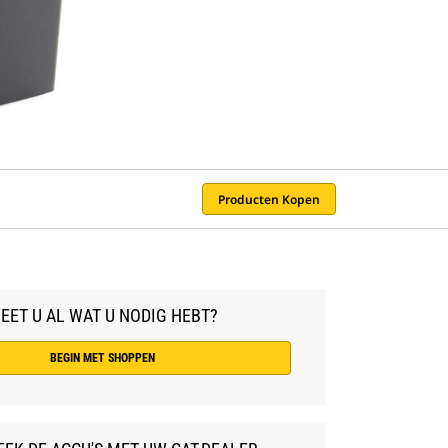
Producten Kopen
EET U AL WAT U NODIG HEBT?
BEGIN MET SHOPPEN