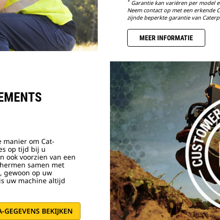
*
Garantie kan variëren per model e
Neem contact op met een erkende Ca
zijnde beperkte garantie van Caterpil
MEER INFORMATIE
EEMENTS
te manier om Cat-
 op tijd bij u
jn ook voorzien van een
chermen samen met
e, gewoon op uw
is uw machine altijd
A-GEGEVENS BEKIJKEN