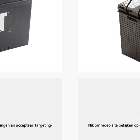
t
llingen en accepteer Targeting-
Klik om video's te bekijken op