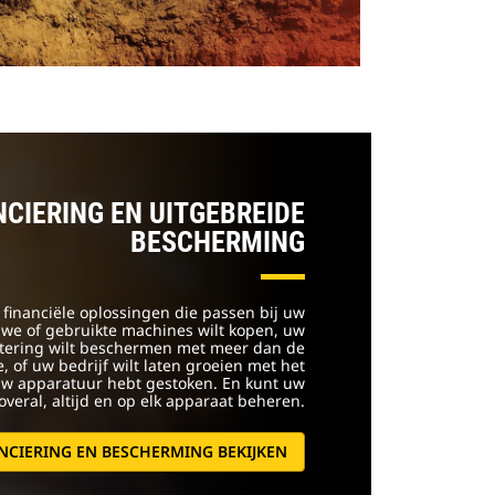
NCIERING EN UITGEBREIDE
BESCHERMING
t financiële oplossingen die passen bij uw
euwe of gebruikte machines wilt kopen, uw
stering wilt beschermen met meer dan de
 of uw bedrijf wilt laten groeien met het
uw apparatuur hebt gestoken. En kunt uw
overal, altijd en op elk apparaat beheren.
NCIERING EN BESCHERMING BEKIJKEN