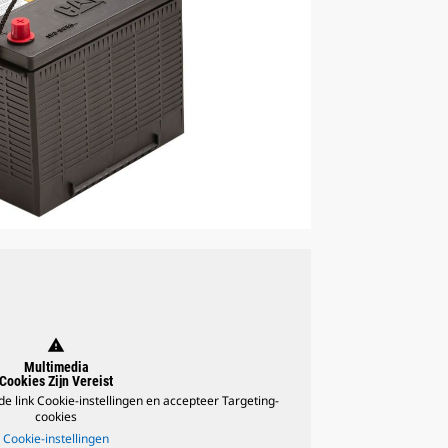
warning
Multimedia
Cookies Zijn Vereist
 de link Cookie-instellingen en accepteer Targeting-
cookies
Cookie-instellingen