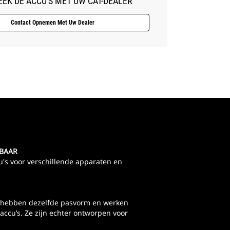
EK DE ACCU'S MET UW CAT-DEALER
Contact Opnemen Met Uw Dealer
KBAAR
ccu's voor verschillende apparaten en
t hebben dezelfde pasvorm en werken
accu’s. Ze zijn echter ontworpen voor