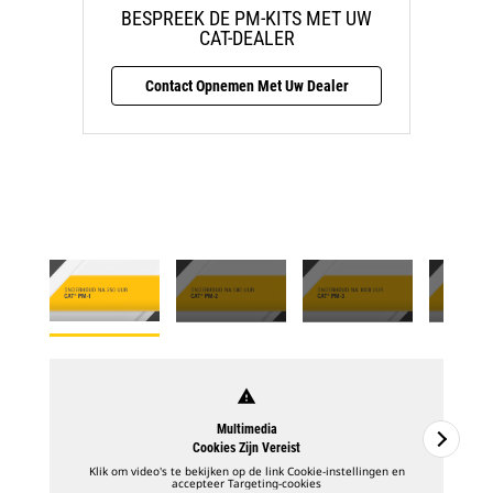
BESPREEK DE PM-KITS MET UW
CAT-DEALER
Contact Opnemen Met Uw Dealer
warning
Multimedia
Cookies Zijn Vereist
Klik om video's te bekijken op de link Cookie-instellingen en
accepteer Targeting-cookies