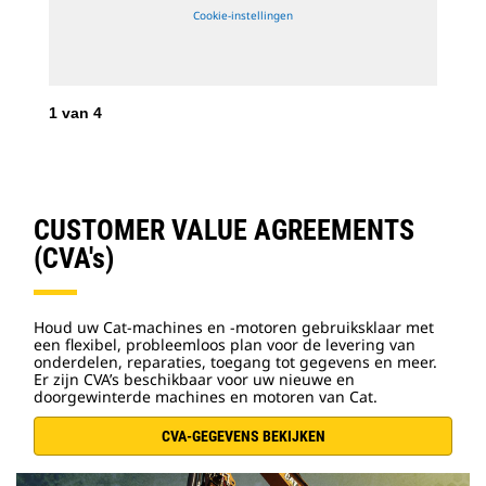
Cookie-instellingen
1
van
4
2
v
CUSTOMER VALUE AGREEMENTS
(CVA's)
Houd uw Cat-machines en -motoren gebruiksklaar met
een flexibel, probleemloos plan voor de levering van
onderdelen, reparaties, toegang tot gegevens en meer.
Er zijn CVA’s beschikbaar voor uw nieuwe en
doorgewinterde machines en motoren van Cat.
CVA-GEGEVENS BEKIJKEN