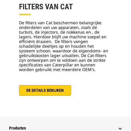
FILTERS VAN CAT
De filters van Cat beschermen belangrijke
onderdelen van uw apparaten, zoals de
turbo’s, de injectors, de nokkenas en , de
lagers. Hierdoor blijft uw machine soepel en
efficiënt draaien. De filters vangen
schadelijke deeltjes op en houden het
systeem schoon, waardoor de eigendoms- en
gebruikskosten lager uitvallen. De Cat-filters
zijn ontworpen om te voldoen aan de strikte
specificaties van Caterpillar en kunnen
worden gebruikt met meerdere OEM's.
DE DETAILS BEKIJKEN
Producten