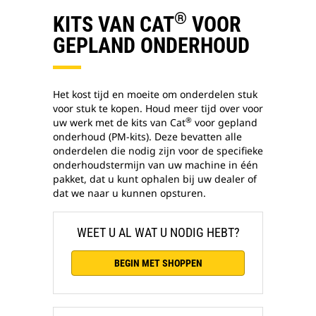
®
KITS VAN CAT
VOOR
GEPLAND ONDERHOUD
Het kost tijd en moeite om onderdelen stuk
voor stuk te kopen. Houd meer tijd over voor
®
uw werk met de kits van Cat
voor gepland
onderhoud (PM-kits). Deze bevatten alle
onderdelen die nodig zijn voor de specifieke
onderhoudstermijn van uw machine in één
pakket, dat u kunt ophalen bij uw dealer of
dat we naar u kunnen opsturen.
WEET U AL WAT U NODIG HEBT?
BEGIN MET SHOPPEN