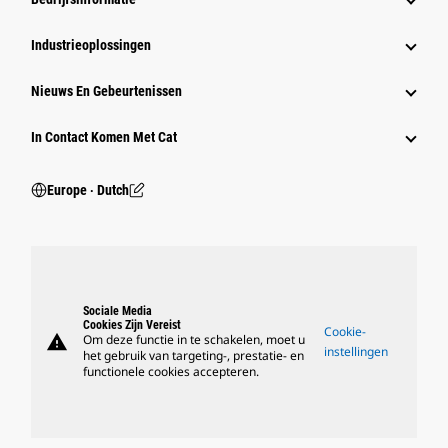
Industrieoplossingen
Nieuws En Gebeurtenissen
In Contact Komen Met Cat
Europe ‧ Dutch
Sociale Media
Cookies Zijn Vereist
Cookie-
warning
Om deze functie in te schakelen, moet u
instellingen
het gebruik van targeting-, prestatie- en
functionele cookies accepteren.