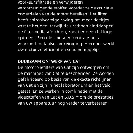
voorkeursfiltratie en verwijderen
verontreinigende stoffen voordat ze de cruciale
onderdelen van de motor bereiken. Het filter
heeft spiraalvormige roving om meer deeltjes
vast te houden, terwijl de urethaan einddoppen
de filtermedia afdichten, zodat er geen lekkage
optreedt. Een niet-metalen centrale buis
voorkomt metaalverontreiniging. Hierdoor werkt
uw motor zo efficiënt en schoon mogelijk.
DUURZAAM ONTWERP VAN CAT
De motoroliefilters van Cat zijn ontworpen om
de machines van Cat te beschermen. Ze worden
gefabriceerd op basis van de exacte richtlijnen
van Cat en zijn in het laboratorium en het veld
getest. En ze werken in combinatie met de
vloeistoffen van Cat en S.O.S.℠ om de prestaties
van uw apparatuur nog verder te verbeteren.