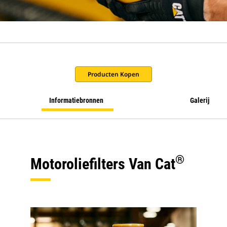
Producten Kopen
Informatiebronnen
Galerij
®
Motoroliefilters Van Cat