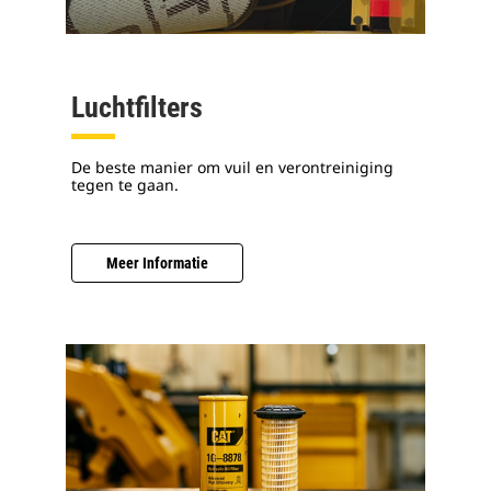
Luchtfilters
De beste manier om vuil en verontreiniging
tegen te gaan.
Meer Informatie