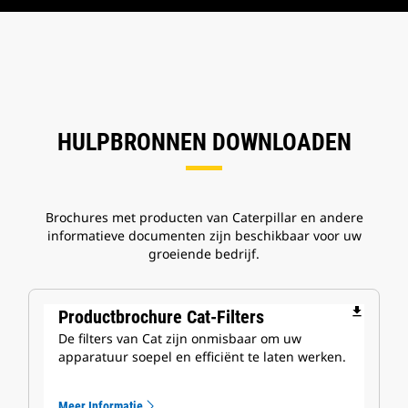
HULPBRONNEN DOWNLOADEN
Brochures met producten van Caterpillar en andere
informatieve documenten zijn beschikbaar voor uw
groeiende bedrijf.
file_download
Productbrochure Cat-Filters
De filters van Cat zijn onmisbaar om uw
apparatuur soepel en efficiënt te laten werken.
Meer Informatie